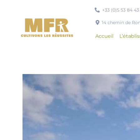
Passer
+33 (0)5 53 84 43
au
contenu
14 chemin de R
Accueil
L’établ