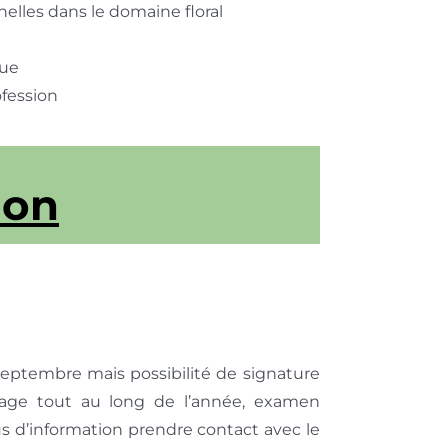
lles dans le domaine floral
que
fession
ion
eptembre mais possibilité de signature
age tout au long de l’année, examen
us d’information prendre contact avec le