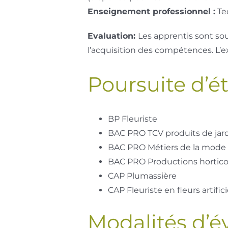
Enseignement professionnel :
Tec
Evaluation:
Les apprentis sont so
l’acquisition des compétences. L’
Poursuite d’é
BP Fleuriste
BAC PRO TCV produits de jar
BAC PRO Métiers de la mode
BAC PRO Productions hortico
CAP Plumassière
CAP Fleuriste en fleurs artifici
Modalités d’é