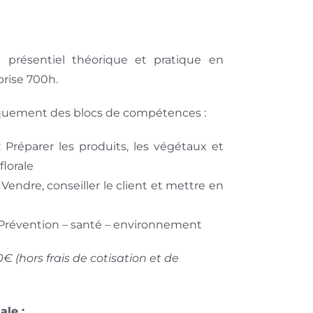
présentiel théorique et pratique en
rise 700h.
niquement des blocs de compétences :
Préparer les produits, les végétaux et
florale
endre, conseiller le client et mettre en
révention – santé – environnement
€ (hors frais de cotisation et de
ale :