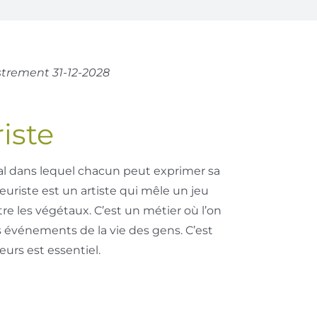
istrement 31-12-2028
iste
nal dans lequel chacun peut exprimer sa
leuriste est un artiste qui mêle un jeu
re les végétaux. C’est un métier où l’on
s événements de la vie des gens. C’est
eurs est essentiel.