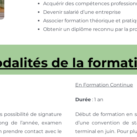
Acquérir des compétences professionne
Devenir salarié d’une entreprise
Associer formation théorique et prati
Obtenir un diplôme reconnu par la pro
dalités de la format
En Formation Continue
Durée
: 1 an
possibilité de signature
Début de formation en s
long de l’année, examen
d’une convention de st
on prendre contact avec le
terminal en juin. Pour pl