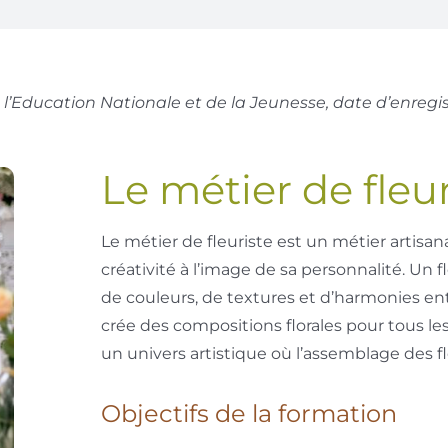
e l’Education Nationale et de la Jeunesse, date d’enreg
Le métier de fleur
Le métier de fleuriste est un métier artisa
créativité à l’image de sa personnalité. Un f
de couleurs, de textures et d’harmonies ent
crée des compositions florales pour tous le
un univers artistique où l’assemblage des fl
Objectifs de la formation