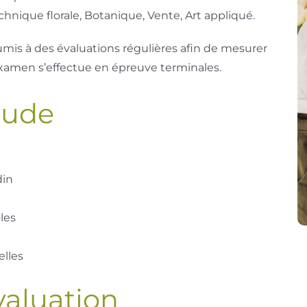
hnique florale, Botanique, Vente, Art appliqué.
umis à des évaluations régulières afin de mesurer
examen s’effectue en épreuve terminales.
tude
din
les
elles
valuation