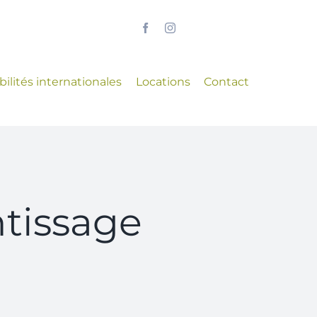
ilités internationales
Locations
Contact
ntissage