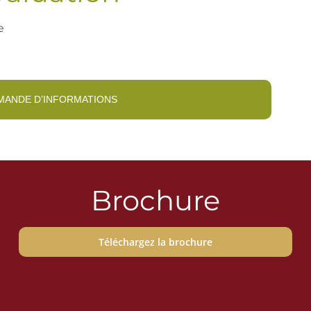
e
MANDE D’INFORMATIONS
Brochure
Téléchargez la brochure