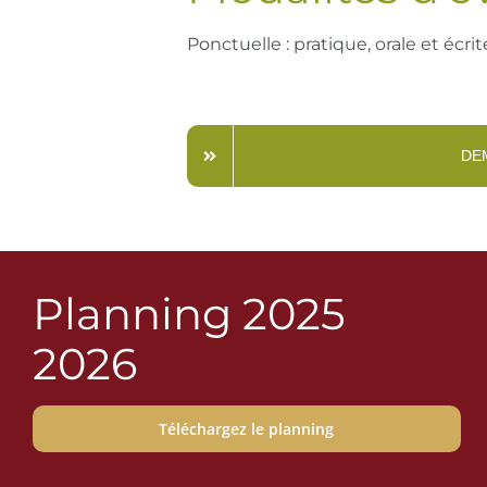
Ponctuelle : pratique, orale et écrit
DE
Planning 2025
2026
Téléchargez le planning