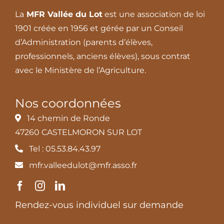
La
MFR Vallée du Lot
est une association de loi
1901 créée en 1956 et gérée par un Conseil
d’Administration (parents d’élèves,
professionnels, anciens élèves), sous contrat
avec le Ministère de l’Agriculture.
Nos coordonnées
14 chemin de Ronde
47260 CASTELMORON SUR LOT
Tel : 05.53.84.43.97
mfr.valleedulot@mfr.asso.fr
Rendez-vous individuel sur demande