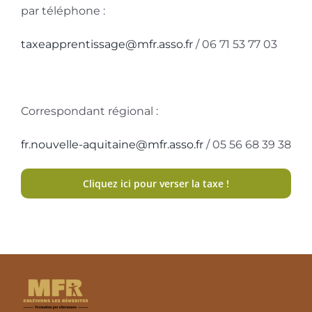
par téléphone :
taxeapprentissage@mfr.asso.fr
/ 06 71 53 77 03
Correspondant régional :
fr.nouvelle-aquitaine@mfr.asso.fr
/ 05 56 68 39 38
Cliquez ici pour verser la taxe !