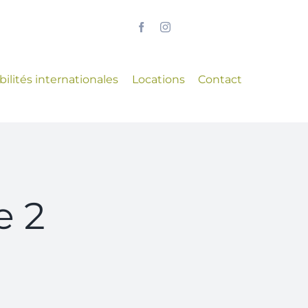
ilités internationales
Locations
Contact
e 2