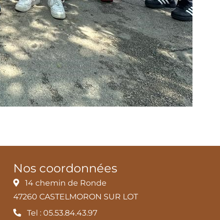
Nos coordonnées
14 chemin de Ronde
47260 CASTELMORON SUR LOT
Tel : 05.53.84.43.97