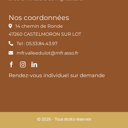
Nos coordonnées
14 chemin de Ronde
47260 CASTELMORON SUR LOT
Tel : 05.53.84.43.97
mfr.valleedulot@mfr.asso.fr
Rendez-vous individuel sur demande
© 2026 - Tous droits réservés