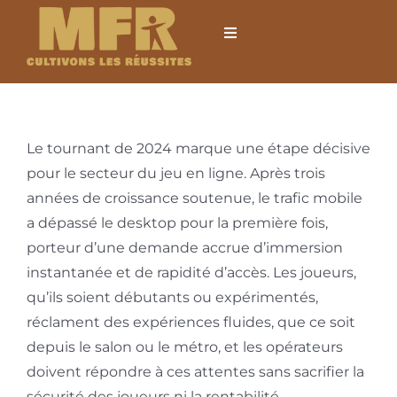
Passer
au
Toggle
Navigation
contenu
Accueil
L’établissement
Le tournant de 2024 marque une étape décisive
pour le secteur du jeu en ligne. Après trois
Formations
années de croissance soutenue, le trafic mobile
a dépassé le desktop pour la première fois,
porteur d’une demande accrue d’immersion
Formations courtes
instantanée et de rapidité d’accès. Les joueurs,
qu’ils soient débutants ou expérimentés,
Mobilités internationales
réclament des expériences fluides, que ce soit
depuis le salon ou le métro, et les opérateurs
Locations
doivent répondre à ces attentes sans sacrifier la
sécurité des joueurs ni la rentabilité.