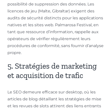
possibilité de suppression des données. Les
licences de jeu (Malte, Gibraltar) exigent des
audits de sécurité distincts pour les applications
natives et les sites web. Palmarosa Festival, en
tant que ressource d’information, rappelle aux
opérateurs de vérifier régulièrement leurs
procédures de conformité, sans fournir d’analyse
propre.
5. Stratégies de marketing
et acquisition de trafic
Le SEO demeure efficace sur desktop, où les
articles de blog détaillant les stratégies de mise
et les revues de slots attirent des liens entrants