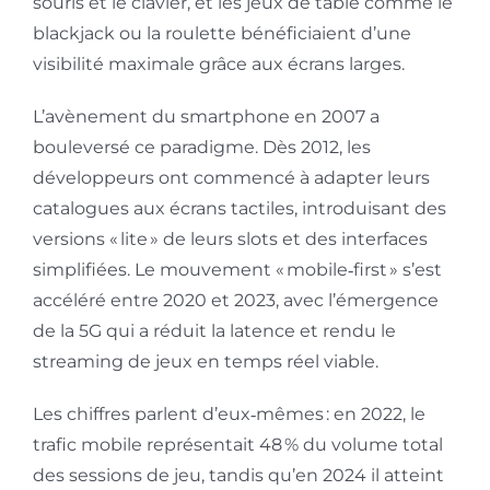
souris et le clavier, et les jeux de table comme le
blackjack ou la roulette bénéficiaient d’une
visibilité maximale grâce aux écrans larges.
L’avènement du smartphone en 2007 a
bouleversé ce paradigme. Dès 2012, les
développeurs ont commencé à adapter leurs
catalogues aux écrans tactiles, introduisant des
versions « lite » de leurs slots et des interfaces
simplifiées. Le mouvement « mobile‑first » s’est
accéléré entre 2020 et 2023, avec l’émergence
de la 5G qui a réduit la latence et rendu le
streaming de jeux en temps réel viable.
Les chiffres parlent d’eux‑mêmes : en 2022, le
trafic mobile représentait 48 % du volume total
des sessions de jeu, tandis qu’en 2024 il atteint