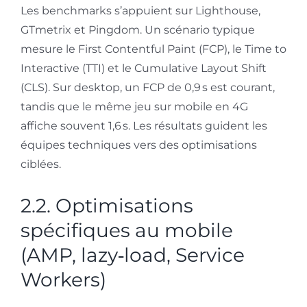
Les benchmarks s’appuient sur Lighthouse,
GTmetrix et Pingdom. Un scénario typique
mesure le First Contentful Paint (FCP), le Time to
Interactive (TTI) et le Cumulative Layout Shift
(CLS). Sur desktop, un FCP de 0,9 s est courant,
tandis que le même jeu sur mobile en 4G
affiche souvent 1,6 s. Les résultats guident les
équipes techniques vers des optimisations
ciblées.
2.2. Optimisations
spécifiques au mobile
(AMP, lazy‑load, Service
Workers)