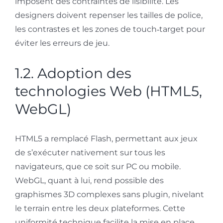
imposent des contraintes de lisibilité. Les
designers doivent repenser les tailles de police,
les contrastes et les zones de touch‑target pour
éviter les erreurs de jeu.
1.2. Adoption des
technologies Web (HTML5,
WebGL)
HTML5 a remplacé Flash, permettant aux jeux
de s’exécuter nativement sur tous les
navigateurs, que ce soit sur PC ou mobile.
WebGL, quant à lui, rend possible des
graphismes 3D complexes sans plugin, nivelant
le terrain entre les deux plateformes. Cette
uniformité technique facilite la mise en place