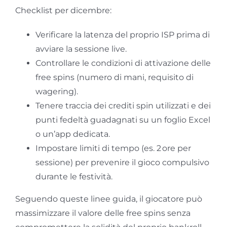
Checklist per dicembre:
Verificare la latenza del proprio ISP prima di
avviare la sessione live.
Controllare le condizioni di attivazione delle
free spins (numero di mani, requisito di
wagering).
Tenere traccia dei crediti spin utilizzati e dei
punti fedeltà guadagnati su un foglio Excel
o un’app dedicata.
Impostare limiti di tempo (es. 2 ore per
sessione) per prevenire il gioco compulsivo
durante le festività.
Seguendo queste linee guida, il giocatore può
massimizzare il valore delle free spins senza