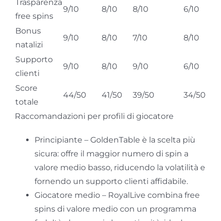
Trasparenza
9/10
8/10
8/10
6/10
free spins
Bonus
9/10
8/10
7/10
8/10
natalizi
Supporto
9/10
8/10
9/10
6/10
clienti
Score
44/50
41/50
39/50
34/50
totale
Raccomandazioni per profili di giocatore
Principiante – GoldenTable è la scelta più
sicura: offre il maggior numero di spin a
valore medio basso, riducendo la volatilità e
fornendo un supporto clienti affidabile.
Giocatore medio – RoyalLive combina free
spins di valore medio con un programma