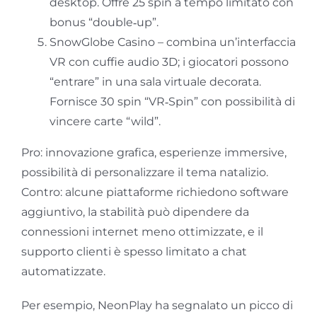
desktop. Offre 25 spin a tempo limitato con
bonus “double‑up”.
SnowGlobe Casino – combina un’interfaccia
VR con cuffie audio 3D; i giocatori possono
“entrare” in una sala virtuale decorata.
Fornisce 30 spin “VR‑Spin” con possibilità di
vincere carte “wild”.
Pro: innovazione grafica, esperienze immersive,
possibilità di personalizzare il tema natalizio.
Contro: alcune piattaforme richiedono software
aggiuntivo, la stabilità può dipendere da
connessioni internet meno ottimizzate, e il
supporto clienti è spesso limitato a chat
automatizzate.
Per esempio, NeonPlay ha segnalato un picco di