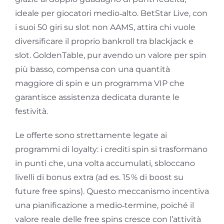
ideale per giocatori medio‑alto. BetStar Live, con
i suoi 50 giri su slot non AAMS, attira chi vuole
diversificare il proprio bankroll tra blackjack e
slot. GoldenTable, pur avendo un valore per spin
più basso, compensa con una quantità
maggiore di spin e un programma VIP che
garantisce assistenza dedicata durante le
festività.
Le offerte sono strettamente legate ai
programmi di loyalty: i crediti spin si trasformano
in punti che, una volta accumulati, sbloccano
livelli di bonus extra (ad es. 15 % di boost su
future free spins). Questo meccanismo incentiva
una pianificazione a medio‑termine, poiché il
valore reale delle free spins cresce con l’attività