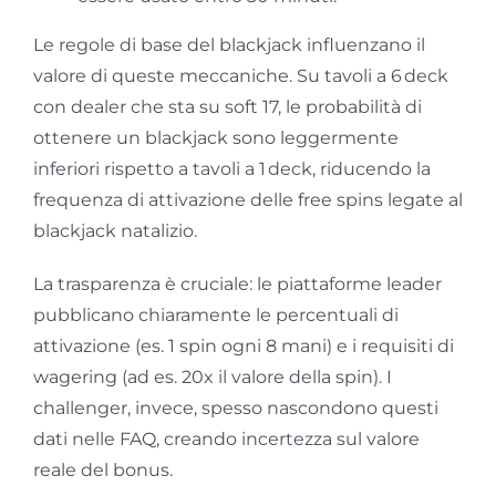
Le regole di base del blackjack influenzano il
valore di queste meccaniche. Su tavoli a 6 deck
con dealer che sta su soft 17, le probabilità di
ottenere un blackjack sono leggermente
inferiori rispetto a tavoli a 1 deck, riducendo la
frequenza di attivazione delle free spins legate al
blackjack natalizio.
La trasparenza è cruciale: le piattaforme leader
pubblicano chiaramente le percentuali di
attivazione (es. 1 spin ogni 8 mani) e i requisiti di
wagering (ad es. 20x il valore della spin). I
challenger, invece, spesso nascondono questi
dati nelle FAQ, creando incertezza sul valore
reale del bonus.