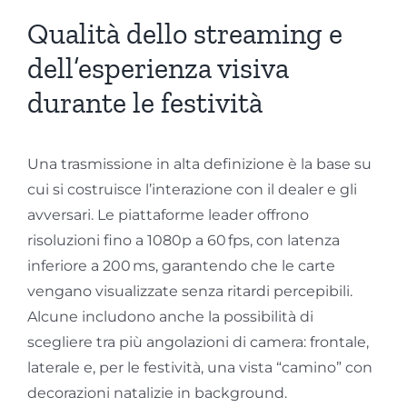
Qualità dello streaming e
dell’esperienza visiva
durante le festività
Una trasmissione in alta definizione è la base su
cui si costruisce l’interazione con il dealer e gli
avversari. Le piattaforme leader offrono
risoluzioni fino a 1080p a 60 fps, con latenza
inferiore a 200 ms, garantendo che le carte
vengano visualizzate senza ritardi percepibili.
Alcune includono anche la possibilità di
scegliere tra più angolazioni di camera: frontale,
laterale e, per le festività, una vista “camino” con
decorazioni natalizie in background.