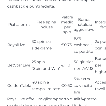
cashback e punti fedeltà.
Valore
Bonus
Free spins
medio
Integ
Piattaforma
natalizio
incluse
per
fed
aggiuntivo
spin
10 %
30 spin su
2x pu
RoyalLive
€0,75
cashback
side‑game
ogni 
su perdite
Bonus
25 spin
50 giri slot
BetStar Live
€1,10
per
“Spin‑and‑Win”
non AAMS
high‑r
5 % extra
40 spin a
Acces
GoldenTable
€0,60
su vincite
tempo limitato
tavoli
live
RoyalLive offre il miglior rapporto qualità‑prezzo
grazie al doppio guadagno di punti fedeltà,