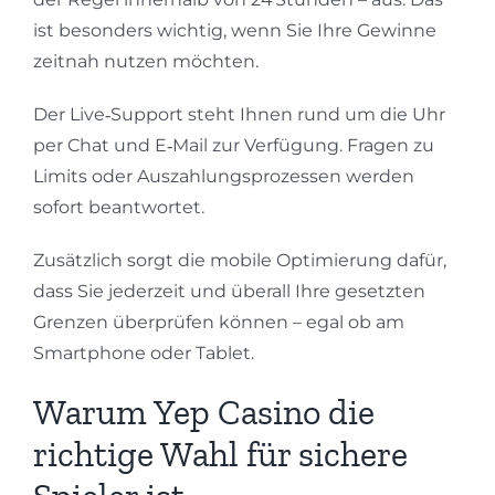
ist besonders wichtig, wenn Sie Ihre Gewinne
zeitnah nutzen möchten.
Der Live‑Support steht Ihnen rund um die Uhr
per Chat und E‑Mail zur Verfügung. Fragen zu
Limits oder Auszahlungsprozessen werden
sofort beantwortet.
Zusätzlich sorgt die mobile Optimierung dafür,
dass Sie jederzeit und überall Ihre gesetzten
Grenzen überprüfen können – egal ob am
Smartphone oder Tablet.
Warum Yep Casino die
richtige Wahl für sichere