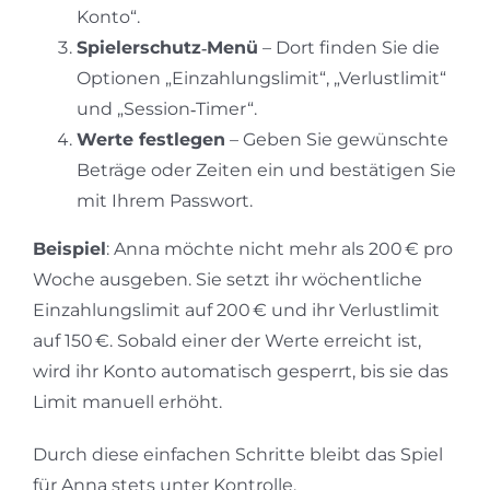
Konto“.
Spielerschutz‑Menü
– Dort finden Sie die
Optionen „Einzahlungslimit“, „Verlustlimit“
und „Session‑Timer“.
Werte festlegen
– Geben Sie gewünschte
Beträge oder Zeiten ein und bestätigen Sie
mit Ihrem Passwort.
Beispiel
: Anna möchte nicht mehr als 200 € pro
Woche ausgeben. Sie setzt ihr wöchentliche
Einzahlungslimit auf 200 € und ihr Verlustlimit
auf 150 €. Sobald einer der Werte erreicht ist,
wird ihr Konto automatisch gesperrt, bis sie das
Limit manuell erhöht.
Durch diese einfachen Schritte bleibt das Spiel
für Anna stets unter Kontrolle.