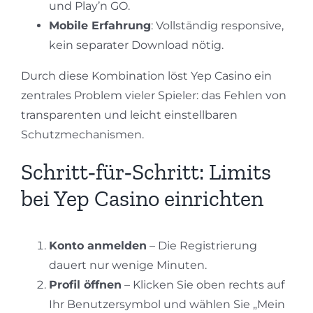
und Play’n GO.
Mobile Erfahrung
: Vollständig responsive,
kein separater Download nötig.
Durch diese Kombination löst Yep Casino ein
zentrales Problem vieler Spieler: das Fehlen von
transparenten und leicht einstellbaren
Schutzmechanismen.
Schritt‑für‑Schritt: Limits
bei Yep Casino einrichten
Konto anmelden
– Die Registrierung
dauert nur wenige Minuten.
Profil öffnen
– Klicken Sie oben rechts auf
Ihr Benutzersymbol und wählen Sie „Mein