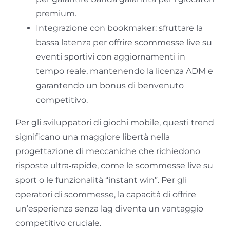
premium.
Integrazione con bookmaker: sfruttare la
bassa latenza per offrire scommesse live su
eventi sportivi con aggiornamenti in
tempo reale, mantenendo la licenza ADM e
garantendo un bonus di benvenuto
competitivo.
Per gli sviluppatori di giochi mobile, questi trend
significano una maggiore libertà nella
progettazione di meccaniche che richiedono
risposte ultra‑rapide, come le scommesse live su
sport o le funzionalità “instant win”. Per gli
operatori di scommesse, la capacità di offrire
un’esperienza senza lag diventa un vantaggio
competitivo cruciale.