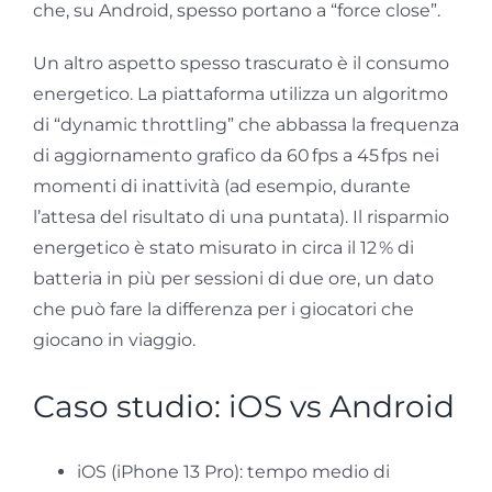
che, su Android, spesso portano a “force close”.
Un altro aspetto spesso trascurato è il consumo
energetico. La piattaforma utilizza un algoritmo
di “dynamic throttling” che abbassa la frequenza
di aggiornamento grafico da 60 fps a 45 fps nei
momenti di inattività (ad esempio, durante
l’attesa del risultato di una puntata). Il risparmio
energetico è stato misurato in circa il 12 % di
batteria in più per sessioni di due ore, un dato
che può fare la differenza per i giocatori che
giocano in viaggio.
Caso studio: iOS vs Android
iOS (iPhone 13 Pro): tempo medio di