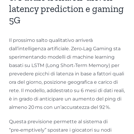
latency prediction e gaming
5G
Il prossimo salto qualitativo arriverà
dall’intelligenza artificiale. Zero‑Lag Gaming sta
sperimentando modelli di machine learning
basati su LSTM (Long Short‑Term Memory) per
prevedere picchi di latenza in base a fattori quali
ora del giorno, posizione geografica e carico di
rete. Il modello, addestrato su 6 mesi di dati reali,
è in grado di anticipare un aumento del ping di
almeno 20 ms con un’accuratezza del 92 %.
Questa previsione permette al sistema di
“pre‑emptively” spostare i giocatori su nodi