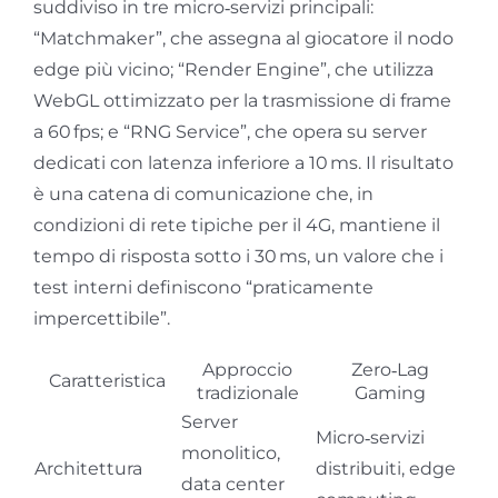
suddiviso in tre micro‑servizi principali:
“Matchmaker”, che assegna al giocatore il nodo
edge più vicino; “Render Engine”, che utilizza
WebGL ottimizzato per la trasmissione di frame
a 60 fps; e “RNG Service”, che opera su server
dedicati con latenza inferiore a 10 ms. Il risultato
è una catena di comunicazione che, in
condizioni di rete tipiche per il 4G, mantiene il
tempo di risposta sotto i 30 ms, un valore che i
test interni definiscono “praticamente
impercettibile”.
Approccio
Zero‑Lag
Caratteristica
tradizionale
Gaming
Server
Micro‑servizi
monolitico,
Architettura
distribuiti, edge
data center