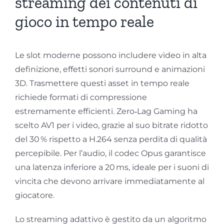
streaming dei contenuti di
gioco in tempo reale
Le slot moderne possono includere video in alta
definizione, effetti sonori surround e animazioni
3D. Trasmettere questi asset in tempo reale
richiede formati di compressione
estremamente efficienti. Zero‑Lag Gaming ha
scelto AV1 per i video, grazie al suo bitrate ridotto
del 30 % rispetto a H.264 senza perdita di qualità
percepibile. Per l’audio, il codec Opus garantisce
una latenza inferiore a 20 ms, ideale per i suoni di
vincita che devono arrivare immediatamente al
giocatore.
Lo streaming adattivo è gestito da un algoritmo