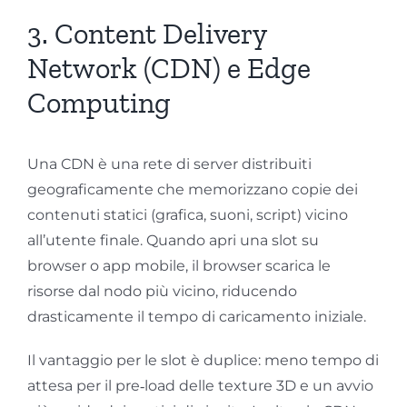
3. Content Delivery
Network (CDN) e Edge
Computing
Una CDN è una rete di server distribuiti
geograficamente che memorizzano copie dei
contenuti statici (grafica, suoni, script) vicino
all’utente finale. Quando apri una slot su
browser o app mobile, il browser scarica le
risorse dal nodo più vicino, riducendo
drasticamente il tempo di caricamento iniziale.
Il vantaggio per le slot è duplice: meno tempo di
attesa per il pre‑load delle texture 3D e un avvio