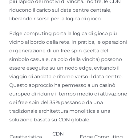
più rapido dei motivi di vincita. Inoltre, le CDN
riducono il carico sul data centre centrale,
liberando risorse per la logica di gioco.
Edge computing porta la logica di gioco più
vicino al bordo della rete. In pratica, le operazioni
di generazione di un free spin (scelta del
simbolo casuale, calcolo della vincita) possono
essere eseguite su un nodo edge, evitando il
viaggio di andata e ritorno verso il data centre.
Questo approccio ha permesso a un casinò
europeo di ridurre il tempo medio di attivazione
dei free spin del 35 % passando da una
tradizionale architettura monolitica a una
soluzione basata su CDN globale.
CDN
Caratteristica
Edge Computing