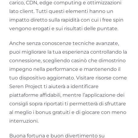
carico, CDN, edge computing e ottimizzazioni
lato client. Tutti questi elementi hanno un
impatto diretto sulla rapidità con cui i free spin
vengono erogati e sui risultati delle puntate.
Anche senza conoscenze tecniche avanzate,
puoi migliorare la tua esperienza controllando la
connessione, scegliendo casinò che dimostrino
impegno nella performance e mantenendo il
tuo dispositivo aggiornato. Visitare risorse come
Seren Project ti aiuterà a identificare
piattaforme affidabili, mentre l’applicazione dei
consigli sopra riportati ti permetterà di sfruttare
al meglio i bonus gratuiti e di giocare con meno
interruzioni.
Buona fortuna e buon divertimento su