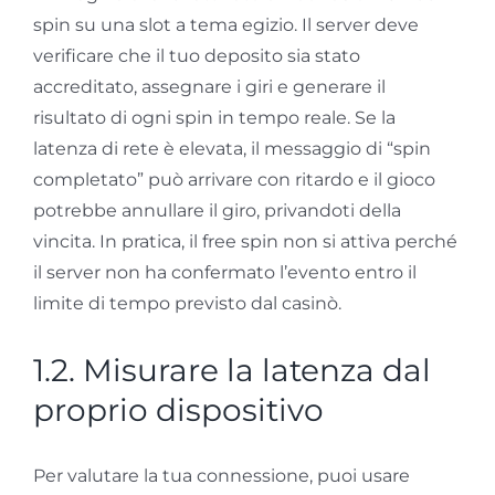
spin su una slot a tema egizio. Il server deve
verificare che il tuo deposito sia stato
accreditato, assegnare i giri e generare il
risultato di ogni spin in tempo reale. Se la
latenza di rete è elevata, il messaggio di “spin
completato” può arrivare con ritardo e il gioco
potrebbe annullare il giro, privandoti della
vincita. In pratica, il free spin non si attiva perché
il server non ha confermato l’evento entro il
limite di tempo previsto dal casinò.
1.2. Misurare la latenza dal
proprio dispositivo
Per valutare la tua connessione, puoi usare