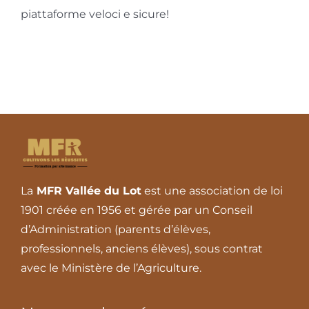
piattaforme veloci e sicure!
La
MFR Vallée du Lot
est une association de loi
1901 créée en 1956 et gérée par un Conseil
d’Administration (parents d’élèves,
professionnels, anciens élèves), sous contrat
avec le Ministère de l’Agriculture.