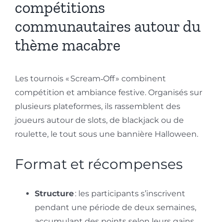
compétitions
communautaires autour du
thème macabre
Les tournois « Scream‑Off » combinent
compétition et ambiance festive. Organisés sur
plusieurs plateformes, ils rassemblent des
joueurs autour de slots, de blackjack ou de
roulette, le tout sous une bannière Halloween.
Format et récompenses
Structure
: les participants s’inscrivent
pendant une période de deux semaines,
accumulant des points selon leurs gains.