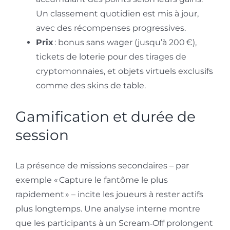
Un classement quotidien est mis à jour,
avec des récompenses progressives.
Prix
: bonus sans wager (jusqu’à 200 €),
tickets de loterie pour des tirages de
cryptomonnaies, et objets virtuels exclusifs
comme des skins de table.
Gamification et durée de
session
La présence de missions secondaires – par
exemple « Capture le fantôme le plus
rapidement » – incite les joueurs à rester actifs
plus longtemps. Une analyse interne montre
que les participants à un Scream‑Off prolongent