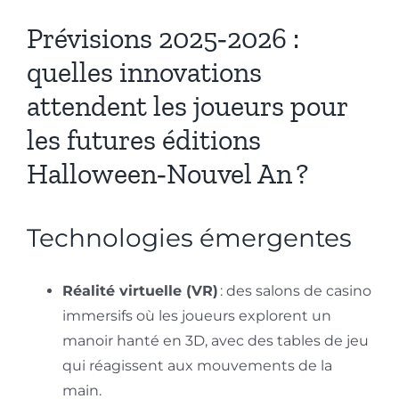
Prévisions 2025‑2026 :
quelles innovations
attendent les joueurs pour
les futures éditions
Halloween‑Nouvel An ?
Technologies émergentes
Réalité virtuelle (VR)
: des salons de casino
immersifs où les joueurs explorent un
manoir hanté en 3D, avec des tables de jeu
qui réagissent aux mouvements de la
main.