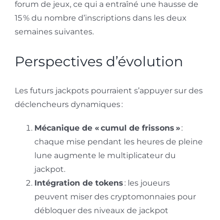
forum de jeux, ce qui a entraîné une hausse de
15 % du nombre d’inscriptions dans les deux
semaines suivantes.
Perspectives d’évolution
Les futurs jackpots pourraient s’appuyer sur des
déclencheurs dynamiques :
Mécanique de « cumul de frissons »
:
chaque mise pendant les heures de pleine
lune augmente le multiplicateur du
jackpot.
Intégration de tokens
: les joueurs
peuvent miser des cryptomonnaies pour
débloquer des niveaux de jackpot