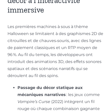
décor à l’interactivité
immersive
Les premières machines à sous à thème
Halloween se limitaient à des graphismes 2D de
citrouilles et de chauves‑souris, avec des lignes
de paiement classiques et un RTP moyen de
96 %. Au fil du temps, les développeurs ont
introduit des animations 3D, des effets sonores
spatiaux et des scénarios narratifs qui se
déroulent au fil des spins.
Passage du décor statique aux
mécaniques narratives
: les jeux comme
Vampire’s Curse
(2022) intègrent un fil
rouge où chaque combinaison gagnante