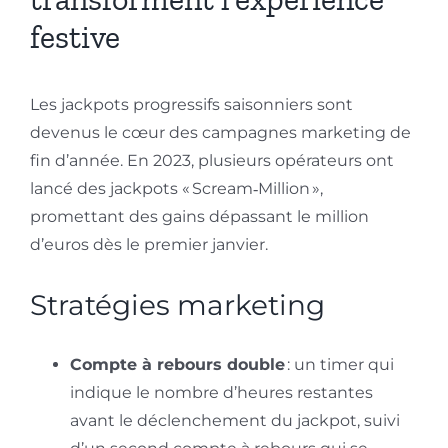
festive
Les jackpots progressifs saisonniers sont
devenus le cœur des campagnes marketing de
fin d’année. En 2023, plusieurs opérateurs ont
lancé des jackpots « Scream‑Million »,
promettant des gains dépassant le million
d’euros dès le premier janvier.
Stratégies marketing
Compte à rebours double
: un timer qui
indique le nombre d’heures restantes
avant le déclenchement du jackpot, suivi