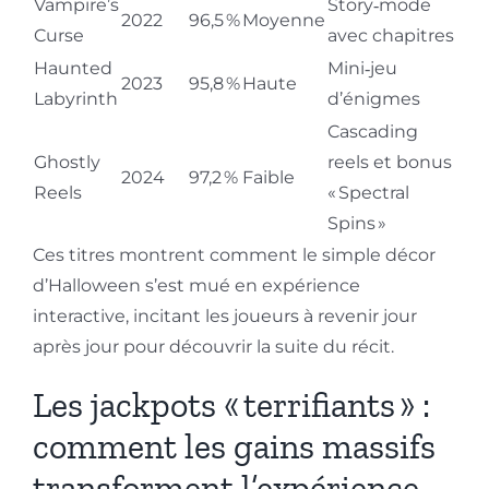
Vampire’s
Story‑mode
2022
96,5 %
Moyenne
Curse
avec chapitres
Haunted
Mini‑jeu
2023
95,8 %
Haute
Labyrinth
d’énigmes
Cascading
Ghostly
reels et bonus
2024
97,2 %
Faible
Reels
« Spectral
Spins »
Ces titres montrent comment le simple décor
d’Halloween s’est mué en expérience
interactive, incitant les joueurs à revenir jour
après jour pour découvrir la suite du récit.
Les jackpots « terrifiants » :
comment les gains massifs
transforment l’expérience