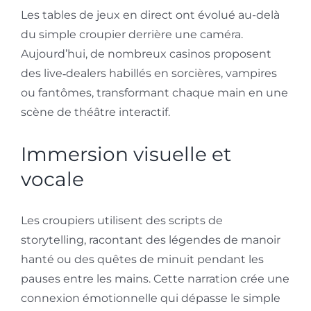
Les tables de jeux en direct ont évolué au-delà
du simple croupier derrière une caméra.
Aujourd’hui, de nombreux casinos proposent
des live‑dealers habillés en sorcières, vampires
ou fantômes, transformant chaque main en une
scène de théâtre interactif.
Immersion visuelle et
vocale
Les croupiers utilisent des scripts de
storytelling, racontant des légendes de manoir
hanté ou des quêtes de minuit pendant les
pauses entre les mains. Cette narration crée une
connexion émotionnelle qui dépasse le simple