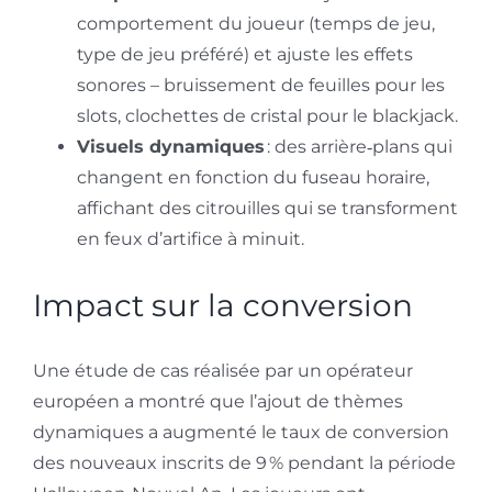
comportement du joueur (temps de jeu,
type de jeu préféré) et ajuste les effets
sonores – bruissement de feuilles pour les
slots, clochettes de cristal pour le blackjack.
Visuels dynamiques
: des arrière‑plans qui
changent en fonction du fuseau horaire,
affichant des citrouilles qui se transforment
en feux d’artifice à minuit.
Impact sur la conversion
Une étude de cas réalisée par un opérateur
européen a montré que l’ajout de thèmes
dynamiques a augmenté le taux de conversion
des nouveaux inscrits de 9 % pendant la période