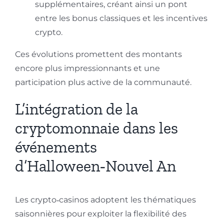
supplémentaires, créant ainsi un pont
entre les bonus classiques et les incentives
crypto.
Ces évolutions promettent des montants
encore plus impressionnants et une
participation plus active de la communauté.
L’intégration de la
cryptomonnaie dans les
événements
d’Halloween‑Nouvel An
Les crypto‑casinos adoptent les thématiques
saisonnières pour exploiter la flexibilité des