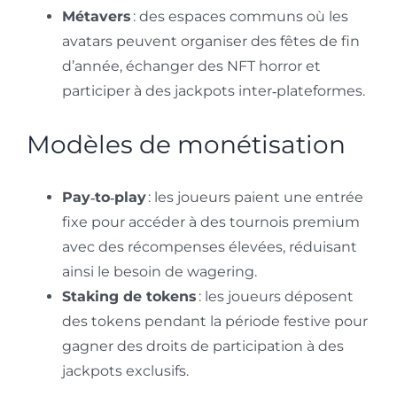
Métavers
: des espaces communs où les
avatars peuvent organiser des fêtes de fin
d’année, échanger des NFT horror et
participer à des jackpots inter‑plateformes.
Modèles de monétisation
Pay‑to‑play
: les joueurs paient une entrée
fixe pour accéder à des tournois premium
avec des récompenses élevées, réduisant
ainsi le besoin de wagering.
Staking de tokens
: les joueurs déposent
des tokens pendant la période festive pour
gagner des droits de participation à des
jackpots exclusifs.