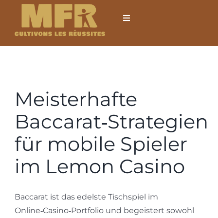
Passer
au
Toggle
Navigation
contenu
Accueil
L’établissement
Meisterhafte
Formations
Baccarat‑Strategien
für mobile Spieler
Formations courtes
im Lemon Casino
Mobilités internationales
Baccarat ist das edelste Tischspiel im
Locations
Online‑Casino‑Portfolio und begeistert sowohl