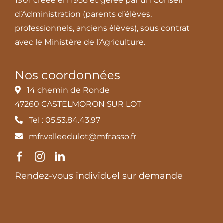
1901 créée en 1956 et gérée par un Conseil
d’Administration (parents d’élèves,
professionnels, anciens élèves), sous contrat
avec le Ministère de l’Agriculture.
Nos coordonnées
14 chemin de Ronde
47260 CASTELMORON SUR LOT
Tel : 05.53.84.43.97
mfr.valleedulot@mfr.asso.fr
Rendez-vous individuel sur demande