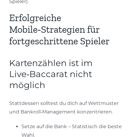
Spieler).
Erfolgreiche
Mobile‑Strategien für
fortgeschrittene Spieler
Kartenzählen ist im
Live‑Baccarat nicht
möglich
Stattdessen solltest du dich auf Wettmuster
und Bankroll‑Management konzentrieren.
Setze auf die Bank – Statistisch die beste
Wahl.