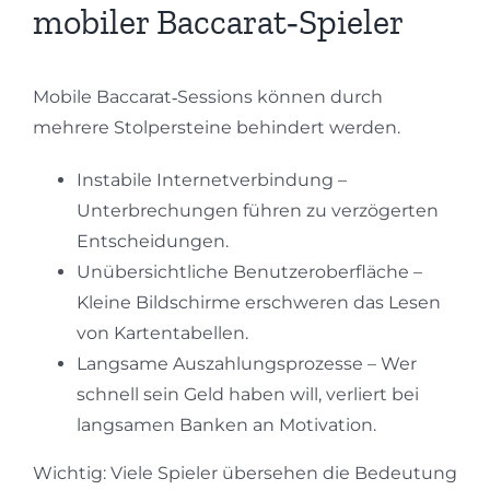
mobiler Baccarat‑Spieler
Mobile Baccarat‑Sessions können durch
mehrere Stolpersteine behindert werden.
Instabile Internetverbindung –
Unterbrechungen führen zu verzögerten
Entscheidungen.
Unübersichtliche Benutzeroberfläche –
Kleine Bildschirme erschweren das Lesen
von Kartentabellen.
Langsame Auszahlungsprozesse – Wer
schnell sein Geld haben will, verliert bei
langsamen Banken an Motivation.
Wichtig: Viele Spieler übersehen die Bedeutung