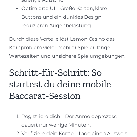
Optimierte UI – Große Karten, klare
Buttons und ein dunkles Design
reduzieren Augenbelastung.
Durch diese Vorteile löst Lemon Casino das
Kernproblem vieler mobiler Spieler: lange
Wartezeiten und unsichere Spielumgebungen.
Schritt‑für‑Schritt: So
startest du deine mobile
Baccarat‑Session
Registriere dich – Der Anmeldeprozess
dauert nur wenige Minuten.
Verifiziere dein Konto – Lade einen Ausweis