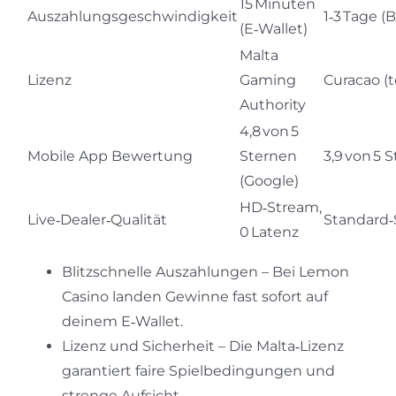
15 Minuten
Auszahlungsgeschwindigkeit
1‑3 Tage (
(E‑Wallet)
Malta
Lizenz
Gaming
Curacao (t
Authority
4,8 von 5
Mobile App Bewertung
Sternen
3,9 von 5 
(Google)
HD‑Stream,
Live‑Dealer‑Qualität
Standard
0 Latenz
Blitzschnelle Auszahlungen – Bei Lemon
Casino landen Gewinne fast sofort auf
deinem E‑Wallet.
Lizenz und Sicherheit – Die Malta‑Lizenz
garantiert faire Spielbedingungen und
strenge Aufsicht.