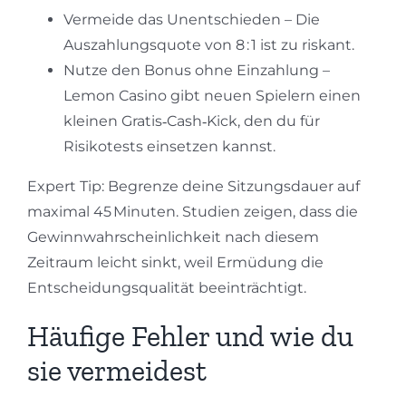
Vermeide das Unentschieden – Die
Auszahlungsquote von 8 : 1 ist zu riskant.
Nutze den Bonus ohne Einzahlung –
Lemon Casino gibt neuen Spielern einen
kleinen Gratis‑Cash‑Kick, den du für
Risikotests einsetzen kannst.
Expert Tip: Begrenze deine Sitzungsdauer auf
maximal 45 Minuten. Studien zeigen, dass die
Gewinnwahrscheinlichkeit nach diesem
Zeitraum leicht sinkt, weil Ermüdung die
Entscheidungsqualität beeinträchtigt.
Häufige Fehler und wie du
sie vermeidest