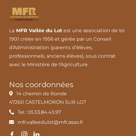
La
MFR Vallée du Lot
est une association de loi
1901 créée en 1956 et gérée par un Conseil
d’Administration (parents d’élèves,
professionnels, anciens élèves), sous contrat
avec le Ministère de l’Agriculture.
Nos coordonnées
14 chemin de Ronde
47260 CASTELMORON SUR LOT
Tel : 05.53.84.43.97
mfr.valleedulot@mfr.asso.fr