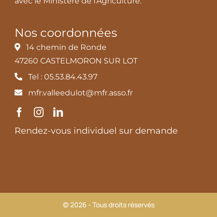
avec le Ministère de l’Agriculture.
Nos coordonnées
14 chemin de Ronde
47260 CASTELMORON SUR LOT
Tel : 05.53.84.43.97
mfr.valleedulot@mfr.asso.fr
Rendez-vous individuel sur demande
© 2026 - Tous droits réservés