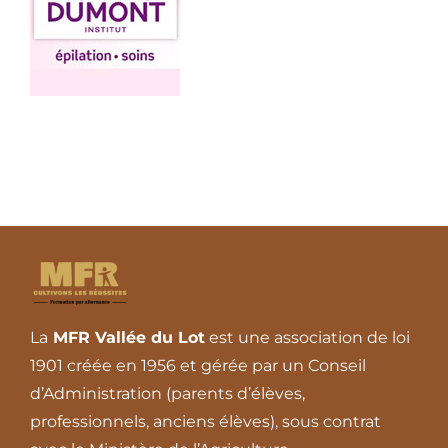
Contact
La
MFR Vallée du Lot
est une association de loi
1901 créée en 1956 et gérée par un Conseil
d’Administration (parents d’élèves,
professionnels, anciens élèves), sous contrat