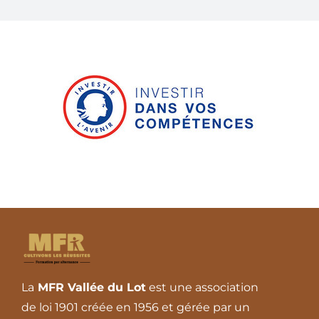
La
MFR Vallée du Lot
est une association
de loi 1901 créée en 1956 et gérée par un