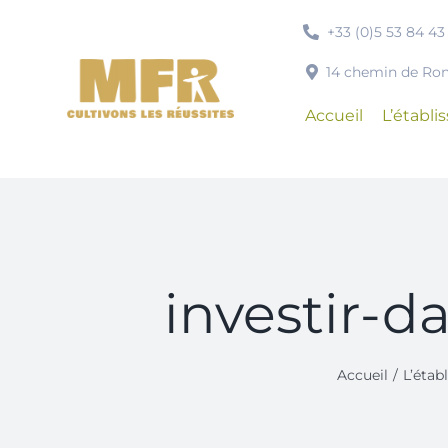
Passer
+33 (0)5 53 84 43
au
contenu
14 chemin de R
Accueil
L’établ
investir-
Accueil
L’étab