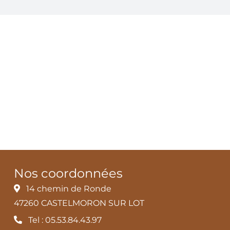
Nos coordonnées
14 chemin de Ronde
47260 CASTELMORON SUR LOT
Tel : 05.53.84.43.97