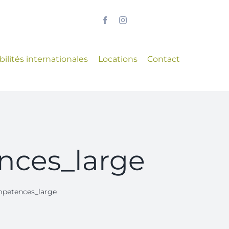
ilités internationales
Locations
Contact
nces_large
mpetences_large