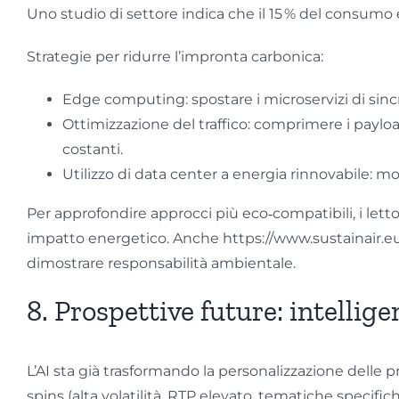
Uno studio di settore indica che il 15 % del consumo e
Strategie per ridurre l’impronta carbonica:
Edge computing: spostare i microservizi di sincr
Ottimizzazione del traffico: comprimere i payload
costanti.
Utilizzo di data center a energia rinnovabile: mo
Per approfondire approcci più eco‑compatibili, i let
impatto energetico. Anche https://www.sustainair.eu/
dimostrare responsabilità ambientale.
8. Prospettive future: intellige
L’AI sta già trasformando la personalizzazione delle p
spins (alta volatilità, RTP elevato, tematiche specifich