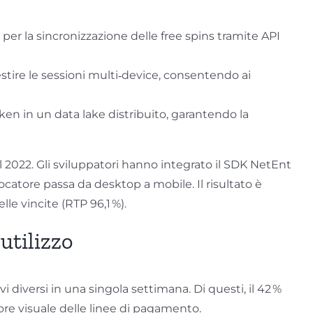
er la sincronizzazione delle free spins tramite API
estire le sessioni multi‑device, consentendo ai
n in un data lake distribuito, garantendo la
l 2022. Gli sviluppatori hanno integrato il SDK NetEnt
ocatore passa da desktop a mobile. Il risultato è
e vincite (RTP 96,1 %).
utilizzo
i diversi in una singola settimana. Di questi, il 42 %
liore visuale delle linee di pagamento.