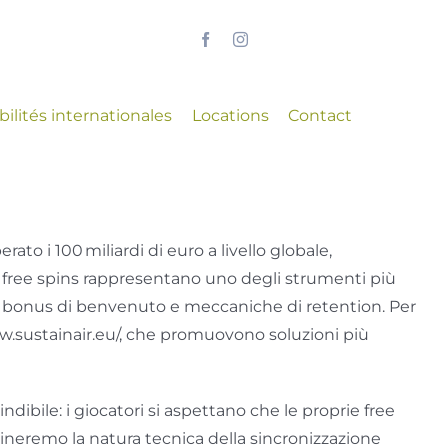
ilités internationales
Locations
Contact
o i 100 miliardi di euro a livello globale,
e free spins rappresentano uno degli strumenti più
to, bonus di benvenuto e meccaniche di retention. Per
ww.sustainair.eu/, che promuovono soluzioni più
dibile: i giocatori si aspettano che le proprie free
mineremo la natura tecnica della sincronizzazione