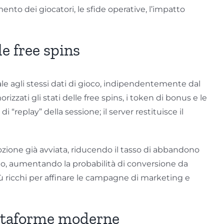
amento dei giocatori, le sfide operative, l’impatto
le free spins
le agli stessi dati di gioco, indipendentemente dal
zzati gli stati delle free spins, i token di bonus e le
“replay” della sessione; il server restituisce il
mozione già avviata, riducendo il tasso di abbandono
ito, aumentando la probabilità di conversione da
 più ricchi per affinare le campagne di marketing e
iattaforme moderne