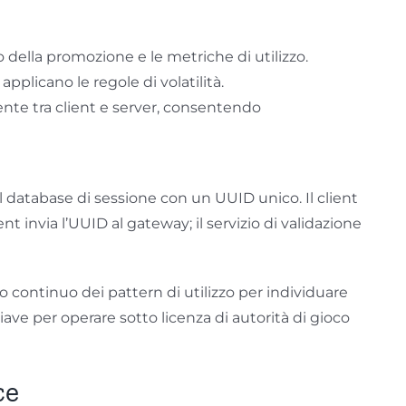
o della promozione e le metriche di utilizzo.
applicano le regole di volatilità.
te tra client e server, consentendo
 database di sessione con un UUID unico. Il client
nt invia l’UUID al gateway; il servizio di validazione
 continuo dei pattern di utilizzo per individuare
hiave per operare sotto licenza di autorità di gioco
ce