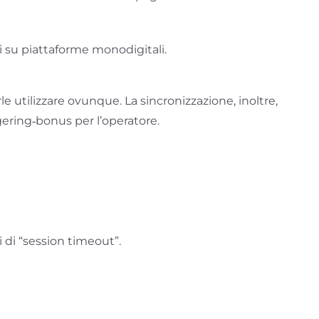
iri su piattaforme monodigitali.
 utilizzare ovunque. La sincronizzazione, inoltre,
gering‑bonus per l’operatore.
 di “session timeout”.