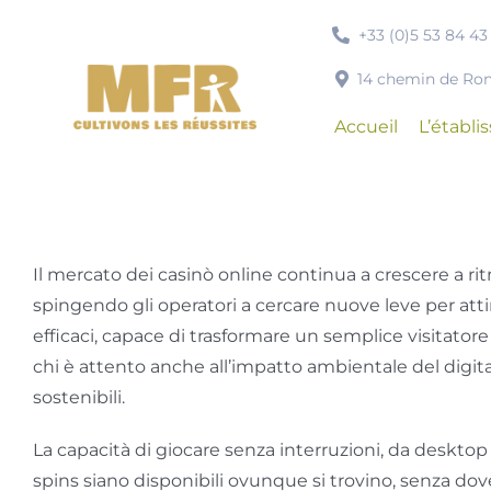
Passer
+33 (0)5 53 84 43
au
contenu
14 chemin de R
Accueil
L’établ
Il mercato dei casinò online continua a crescere a rit
spingendo gli operatori a cercare nuove leve per att
efficaci, capace di trasformare un semplice visitato
chi è attento anche all’impatto ambientale del digita
sostenibili.
La capacità di giocare senza interruzioni, da desktop 
spins siano disponibili ovunque si trovino, senza do