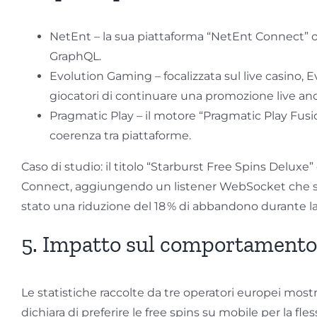
NetEnt – la sua piattaforma “NetEnt Connect” of
GraphQL.
Evolution Gaming – focalizzata sul live casino, 
giocatori di continuare una promozione live anc
Pragmatic Play – il motore “Pragmatic Play Fus
coerenza tra piattaforme.
Caso di studio: il titolo “Starburst Free Spins Deluxe
Connect, aggiungendo un listener WebSocket che sincro
stato una riduzione del 18 % di abbandono durante la 
5. Impatto sul comportamento d
Le statistiche raccolte da tre operatori europei mostra
dichiara di preferire le free spins su mobile per la fl