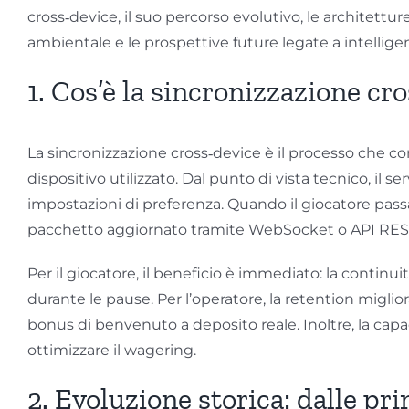
cross‑device, il suo percorso evolutivo, le architetture
ambientale e le prospettive future legate a intelligenz
1. Cos’è la sincronizzazione cro
La sincronizzazione cross‑device è il processo che co
dispositivo utilizzato. Dal punto di vista tecnico, il
impostazioni di preferenza. Quando il giocatore passa d
pacchetto aggiornato tramite WebSocket o API REST, 
Per il giocatore, il beneficio è immediato: la contin
durante le pause. Per l’operatore, la retention migli
bonus di benvenuto a deposito reale. Inoltre, la capaci
ottimizzare il wagering.
2. Evoluzione storica: dalle p