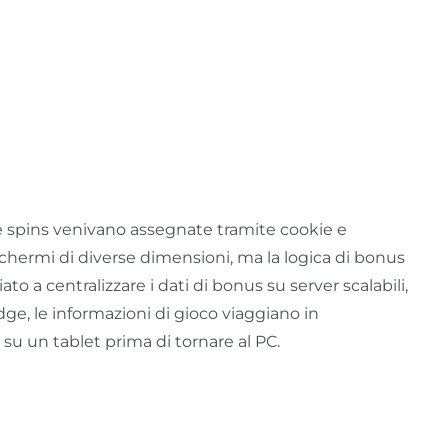
e spins venivano assegnate tramite cookie e
schermi di diverse dimensioni, ma la logica di bonus
o a centralizzare i dati di bonus su server scalabili,
dge, le informazioni di gioco viaggiano in
su un tablet prima di tornare al PC.