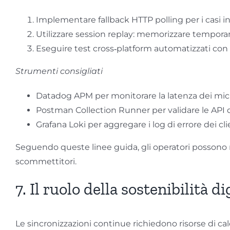
Implementare fallback HTTP polling per i casi i
Utilizzare session replay: memorizzare temporane
Eseguire test cross‑platform automatizzati co
Strumenti consigliati
Datadog APM per monitorare la latenza dei micr
Postman Collection Runner per validare le API d
Grafana Loki per aggregare i log di errore dei cl
Seguendo queste linee guida, gli operatori possono m
scommettitori.
7. Il ruolo della sostenibilità d
Le sincronizzazioni continue richiedono risorse di cal