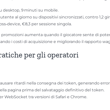
u desktop, 9 minuti su mobile.
r utente al giorno su dispositivi sincronizzati, contro 1,2 g
oss‑device, €8,3 per sessione singola.
e promozioni aumenta quando il giocatore sente di poterle
ando i costi di acquisizione e migliorando il rapporto wa
ratiche per gli operatori
ausare ritardi nella consegna dei token, generando errori
della pagina prima del salvataggio definitivo del token.
er WebSocket tra versioni di Safari e Chrome.