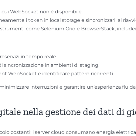
n cui WebSocket non è disponibile.
amente i token in local storage e sincronizzarli al riavvi
n strumenti come Selenium Grid e BrowserStack, includen
oservizi in tempo reale.
i sincronizzazione in ambienti di staging.
ient WebSocket e identificare pattern ricorrenti.
inimizzare interruzioni e garantire un’esperienza fluida
igitale nella gestione dei dati di g
colo costanti: i server cloud consumano energia elettrica,