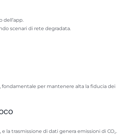
o dell’app.
do scenari di rete degradata.
, fondamentale per mantenere alta la fiducia dei
ioco
 e la trasmissione di dati genera emissioni di CO₂.