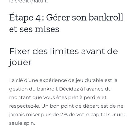
le crédit gratuit.
Étape 4 : Gérer son bankroll
et ses mises
Fixer des limites avant de
jouer
La clé d’une expérience de jeu durable est la
gestion du bankroll. Décidez à l’avance du
montant que vous êtes prêt à perdre et
respectez‑le. Un bon point de départ est de ne
jamais miser plus de 2 % de votre capital sur une
seule spin.