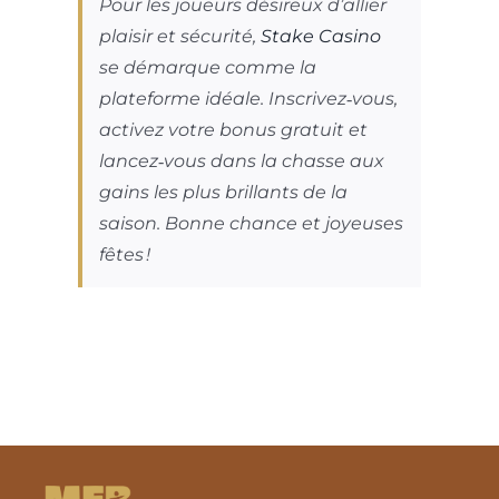
Pour les joueurs désireux d’allier
plaisir et sécurité,
Stake Casino
se démarque comme la
plateforme idéale. Inscrivez‑vous,
activez votre bonus gratuit et
lancez‑vous dans la chasse aux
gains les plus brillants de la
saison. Bonne chance et joyeuses
fêtes !