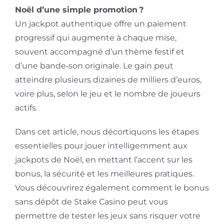
Noël d’une simple promotion ?
Contact
Un jackpot authentique offre un paiement
progressif qui augmente à chaque mise,
souvent accompagné d’un thème festif et
d’une bande‑son originale. Le gain peut
atteindre plusieurs dizaines de milliers d’euros,
voire plus, selon le jeu et le nombre de joueurs
actifs.
Dans cet article, nous décortiquons les étapes
essentielles pour jouer intelligemment aux
jackpots de Noël, en mettant l’accent sur les
bonus, la sécurité et les meilleures pratiques.
Vous découvrirez également comment le bonus
sans dépôt de Stake Casino peut vous
permettre de tester les jeux sans risquer votre