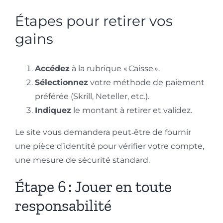
Étapes pour retirer vos
gains
Accédez
à la rubrique « Caisse ».
Sélectionnez
votre méthode de paiement
préférée (Skrill, Neteller, etc.).
Indiquez
le montant à retirer et validez.
Le site vous demandera peut‑être de fournir
une pièce d’identité pour vérifier votre compte,
une mesure de sécurité standard.
Étape 6 : Jouer en toute
responsabilité