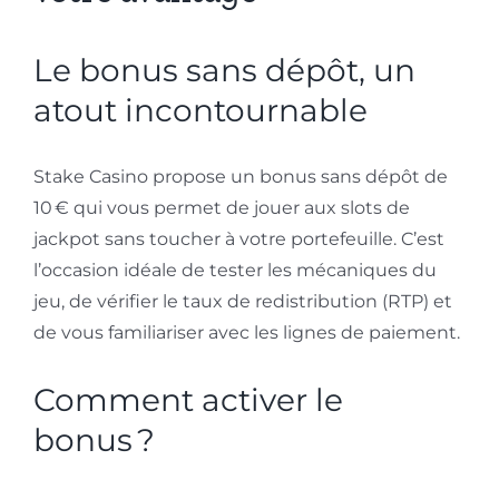
Le bonus sans dépôt, un
atout incontournable
Stake Casino propose un bonus sans dépôt de
10 € qui vous permet de jouer aux slots de
jackpot sans toucher à votre portefeuille. C’est
l’occasion idéale de tester les mécaniques du
jeu, de vérifier le taux de redistribution (RTP) et
de vous familiariser avec les lignes de paiement.
Comment activer le
bonus ?