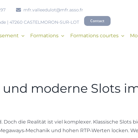
 97
mfr.valleedulot@mfr.asso.fr
Contact
onde | 47260 CASTELMORON-SUR-LOT
issement
Formations
Formations courtes
Mob
e und moderne Slots im
ind. Doch die Realität ist viel komplexer. Klassische Slot
egaways‑Mechanik und hohen RTP‑Werten locken. Welch