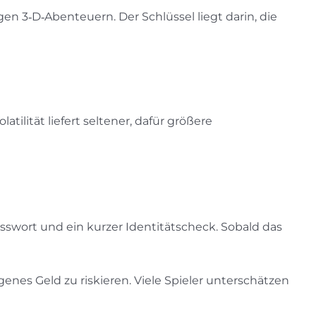
n 3‑D‑Abenteuern. Der Schlüssel liegt darin, die
atilität liefert seltener, dafür größere
asswort und ein kurzer Identitätscheck. Sobald das
enes Geld zu riskieren. Viele Spieler unterschätzen