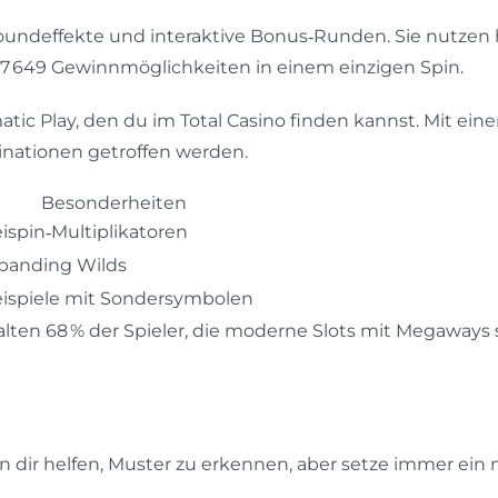
undeffekte und interaktive Bonus‑Runden. Sie nutzen 
 117 649 Gewinnmöglichkeiten in einem einzigen Spin.
tic Play, den du im Total Casino finden kannst. Mit eine
inationen getroffen werden.
Besonderheiten
eispin‑Multiplikatoren
panding Wilds
eispiele mit Sondersymbolen
lten 68 % der Spieler, die moderne Slots mit Megaways 
n dir helfen, Muster zu erkennen, aber setze immer ein m