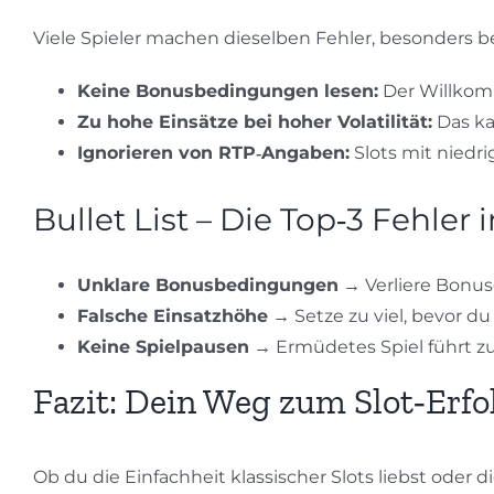
Viele Spieler machen dieselben Fehler, besonders b
Keine Bonusbedingungen lesen:
Der Willkom
Zu hohe Einsätze bei hoher Volatilität:
Das ka
Ignorieren von RTP‑Angaben:
Slots mit niedri
Bullet List – Die Top‑3 Fehler
Unklare Bonusbedingungen
→ Verliere Bonu
Falsche Einsatzhöhe
→ Setze zu viel, bevor du 
Keine Spielpausen
→ Ermüdetes Spiel führt z
Fazit: Dein Weg zum Slot‑Erfo
Ob du die Einfachheit klassischer Slots liebst oder