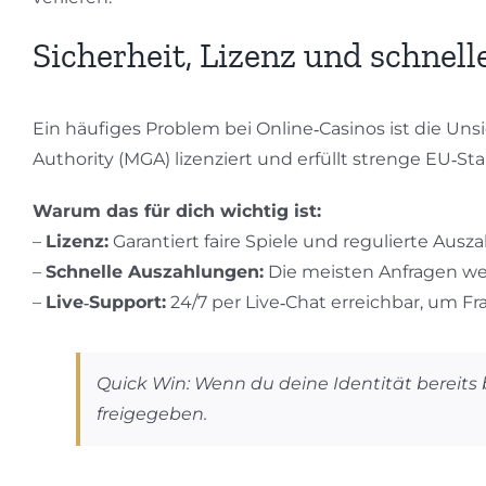
Sicherheit, Lizenz und schnel
Ein häufiges Problem bei Online‑Casinos ist die Un
Authority (MGA) lizenziert und erfüllt strenge EU‑Sta
Warum das für dich wichtig ist:
–
Lizenz:
Garantiert faire Spiele und regulierte Ausz
–
Schnelle Auszahlungen:
Die meisten Anfragen we
–
Live‑Support:
24/7 per Live‑Chat erreichbar, um Fra
Quick Win: Wenn du deine Identität bereits
freigegeben.