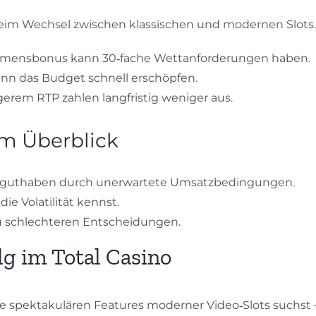
eim Wechsel zwischen klassischen und modernen Slots. H
mensbonus kann 30‑fache Wettanforderungen haben.
nn das Budget schnell erschöpfen.
gerem RTP zahlen langfristig weniger aus.
 im Überblick
sguthaben durch unerwartete Umsatzbedingungen.
die Volatilität kennst.
u schlechteren Entscheidungen.
lg im Total Casino
 die spektakulären Features moderner Video‑Slots suchst 