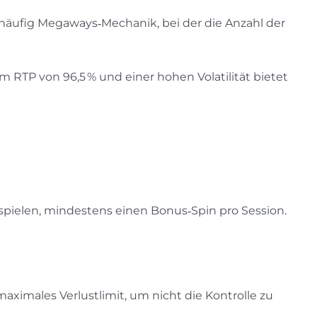
häufig Megaways‑Mechanik, bei der die Anzahl der
m RTP von 96,5 % und einer hohen Volatilität bietet
spielen, mindestens einen Bonus‑Spin pro Session.
aximales Verlustlimit, um nicht die Kontrolle zu