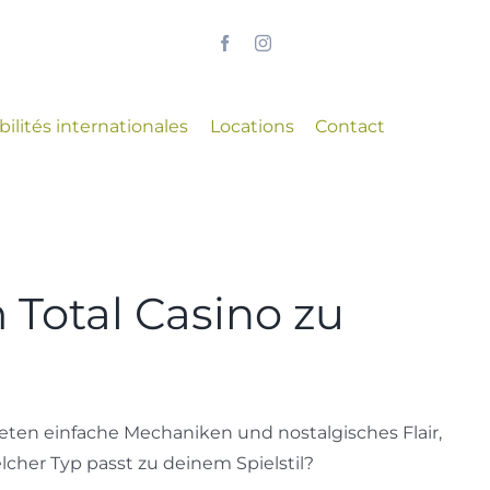
ilités internationales
Locations
Contact
 Total Casino zu
s bieten einfache Mechaniken und nostalgisches Flair,
er Typ passt zu deinem Spielstil?