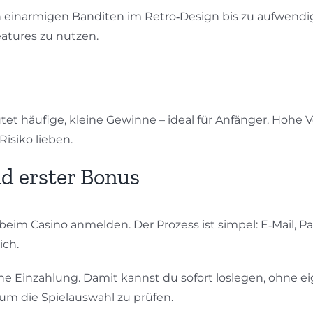
n einarmigen Banditen im Retro‑Design bis zu aufwendige
atures zu nutzen.
tet häufige, kleine Gewinne – ideal für Anfänger. Hohe Vol
Risiko lieben.
nd erster Bonus
 beim Casino anmelden. Der Prozess ist simpel: E‑Mail, P
ich.
e Einzahlung. Damit kannst du sofort loslegen, ohne eig
 um die Spielauswahl zu prüfen.