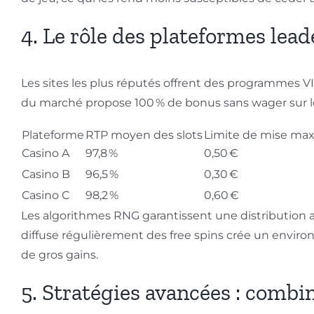
4. Le rôle des plateformes lead
Les sites les plus réputés offrent des programmes VI
du marché propose 100 % de bonus sans wager sur l
Plateforme
RTP moyen des slots
Limite de mise max 
Casino A
97,8 %
0,50 €
Casino B
96,5 %
0,30 €
Casino C
98,2 %
0,60 €
Les algorithmes RNG garantissent une distribution a
diffuse régulièrement des free spins crée un enviro
de gros gains.
5. Stratégies avancées : combin