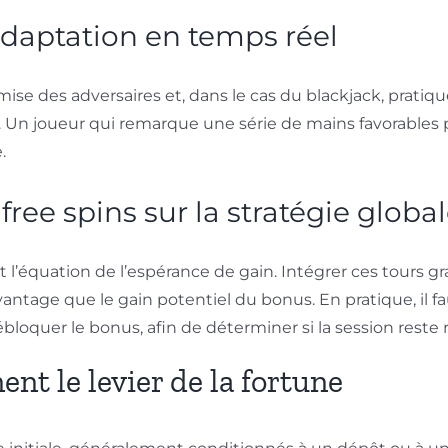
 adaptation en temps réel
mise des adversaires et, dans le cas du blackjack, pratiq
. Un joueur qui remarque une série de mains favorable
.
free spins sur la stratégie globa
l’équation de l’espérance de gain. Intégrer ces tours gr
avantage que le gain potentiel du bonus. En pratique, il
loquer le bonus, afin de déterminer si la session reste 
ent le levier de la fortune