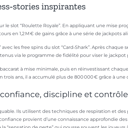
ess‑stories inspirantes
 le slot “Roulette Royale”. En appliquant une mise progres
 tours en 1,2 M € de gains grâce à une série de jackpots al
 avec les free spins du slot “Card‑Shark”. Après chaque 
 obtenus via le programme de fidélité pour viser le jackpot
au baccarat à mise minimale, puis en réinvestissant chaq
trois ans, il a accumulé plus de 800 000 € grâce à une dis
: confiance, discipline et contrô
uable. Ils utilisent des techniques de respiration et de
a confiance provient d’une connaissance approfondie des r
à la “sensation de perte” qui pousse souvent les joueurs 