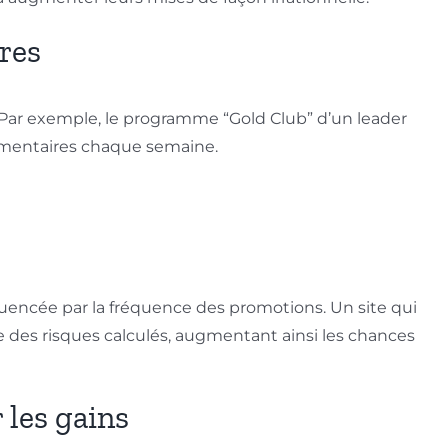
ires
. Par exemple, le programme “Gold Club” d’un leader
émentaires chaque semaine.
luencée par la fréquence des promotions. Un site qui
e des risques calculés, augmentant ainsi les chances
 les gains