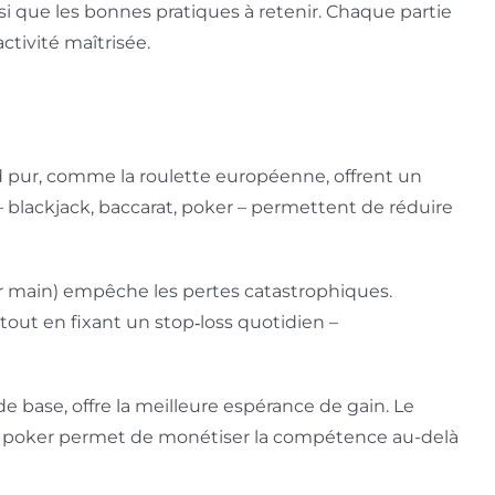
nsi que les bonnes pratiques à retenir. Chaque partie
ctivité maîtrisée.
rd pur, comme la roulette européenne, offrent un
 blackjack, baccarat, poker – permettent de réduire
 par main) empêche les pertes catastrophiques.
tout en fixant un stop‑loss quotidien –
de base, offre la meilleure espérance de gain. Le
e le poker permet de monétiser la compétence au-delà