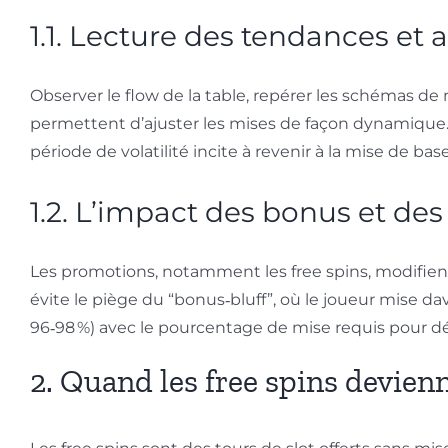
1.1. Lecture des tendances et
Observer le flow de la table, repérer les schémas de 
permettent d’ajuster les mises de façon dynamique
période de volatilité incite à revenir à la mise de base
1.2. L’impact des bonus et des 
Les promotions, notamment les free spins, modifient 
évite le piège du “bonus‑bluff”, où le joueur mise d
96‑98 %) avec le pourcentage de mise requis pour déb
2. Quand les free spins devienn