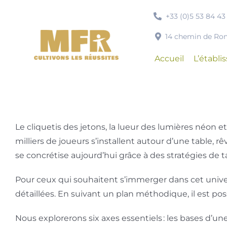
Passer
+33 (0)5 53 84 43
au
contenu
14 chemin de R
Accueil
L’établ
Le cliquetis des jetons, la lueur des lumières néon 
milliers de joueurs s’installent autour d’une table, 
se concrétise aujourd’hui grâce à des stratégies de ta
Pour ceux qui souhaitent s’immerger dans cet univer
détaillées. En suivant un plan méthodique, il est pos
Nous explorerons six axes essentiels : les bases d’une