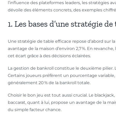
l’influence des plateformes leaders, les stratégies a
dévoile des éléments concrets, des exemples chiffrés
1. Les bases d’une stratégie de 
Une stratégie de table efficace repose d’abord sur 
avantage de la maison d’environ 2,7 %. En revanche,
cet écart grâce à des décisions éclairées.
La gestion de bankroll constitue le deuxième pilier. 
Certains joueurs préfèrent un pourcentage variable, 
généralement 20 % de la bankroll totale.
Choisir le bon jeu est tout aussi crucial. Le blackjac
baccarat, quant à lui, propose un avantage de la ma
du simple facteur chance.