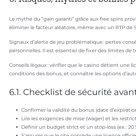
Le mythe du “gain garanti” grâce aux free spins prov
éliminer le facteur aléatoire, même avec un RTP de 9
Signaux d’alerte de jeu problématique : pertes consé
personnelles. Il est essentiel de fixer des limites 
Conseils légaux : vérifier que le casino détient une 
conditions des bonus, et connaître les options d’aut
6.1. Checklist de sécurité ava
Confirmer la validité du bonus (date d’expirati
Lire les exigences de mise (wager) et les restric
Définir un budget strict et un stop‑loss (ex. : 20 
S’assurer que le site possède une licence officiel