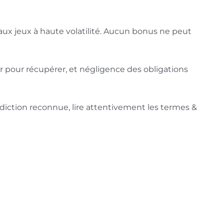
 aux jeux à haute volatilité. Aucun bonus ne peut
er pour récupérer, et négligence des obligations
ridiction reconnue, lire attentivement les termes &