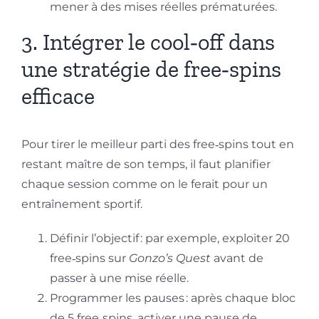
mener à des mises réelles prématurées.
3. Intégrer le cool‑off dans
une stratégie de free‑spins
efficace
Pour tirer le meilleur parti des free‑spins tout en
restant maître de son temps, il faut planifier
chaque session comme on le ferait pour un
entraînement sportif.
Définir l’objectif : par exemple, exploiter 20
free‑spins sur
Gonzo’s Quest
avant de
passer à une mise réelle.
Programmer les pauses : après chaque bloc
de 5 free‑spins, activer une pause de