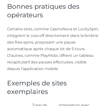
Bonnes pratiques des
opérateurs
Certains sites, comme CasinoNova et LuckySpin,
intègrent le cool‑off directement dans la fenêtre
des free‑spins, proposant une pause
automatique après chaque lot de 5 tours.
D’autres, comme PlayMobi, offrent un tableau
récapitulatif des pauses effectuées, visible
depuis l’application mobile.
Exemples de sites
exemplaires
Type de
Intégration avec