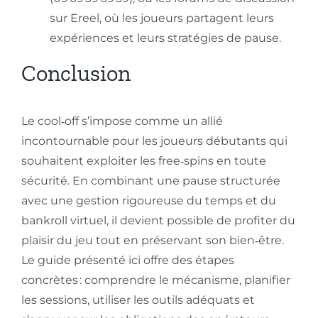
sur Ereel, où les joueurs partagent leurs
expériences et leurs stratégies de pause.
Conclusion
Le cool‑off s’impose comme un allié
incontournable pour les joueurs débutants qui
souhaitent exploiter les free‑spins en toute
sécurité. En combinant une pause structurée
avec une gestion rigoureuse du temps et du
bankroll virtuel, il devient possible de profiter du
plaisir du jeu tout en préservant son bien‑être.
Le guide présenté ici offre des étapes
concrètes : comprendre le mécanisme, planifier
les sessions, utiliser les outils adéquats et