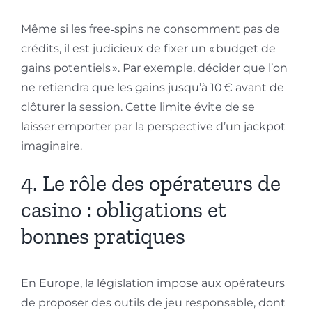
Même si les free‑spins ne consomment pas de
crédits, il est judicieux de fixer un « budget de
gains potentiels ». Par exemple, décider que l’on
ne retiendra que les gains jusqu’à 10 € avant de
clôturer la session. Cette limite évite de se
laisser emporter par la perspective d’un jackpot
imaginaire.
4. Le rôle des opérateurs de
casino : obligations et
bonnes pratiques
En Europe, la législation impose aux opérateurs
de proposer des outils de jeu responsable, dont