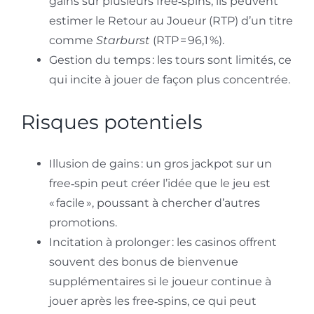
gains sur plusieurs free‑spins, ils peuvent
estimer le Retour au Joueur (RTP) d’un titre
comme
Starburst
(RTP = 96,1 %).
Gestion du temps : les tours sont limités, ce
qui incite à jouer de façon plus concentrée.
Risques potentiels
Illusion de gains : un gros jackpot sur un
free‑spin peut créer l’idée que le jeu est
« facile », poussant à chercher d’autres
promotions.
Incitation à prolonger : les casinos offrent
souvent des bonus de bienvenue
supplémentaires si le joueur continue à
jouer après les free‑spins, ce qui peut