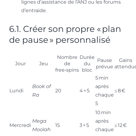
lignes d’assistance de l’ANJ ou les forums
d’entraide.
6.1. Créer son propre « plan
de pause » personnalisé
Nombre
Durée
Pause
Gains
Jour
Jeu
de
du
prévue
attendu
free‑spins
bloc
5 min
Book of
après
Lundi
20
4 × 5
≤ 8 €
Ra
chaque
5
10 min
Mega
après
Mercredi
15
3 × 5
≤ 12 €
Moolah
chaque