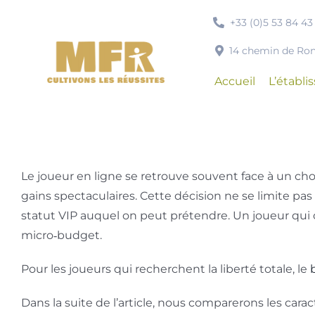
Passer
+33 (0)5 53 84 43
au
contenu
14 chemin de R
Accueil
L’établ
Le joueur en ligne se retrouve souvent face à un choi
gains spectaculaires. Cette décision ne se limite pas à 
statut VIP auquel on peut prétendre. Un joueur qui o
micro‑budget.
Pour les joueurs qui recherchent la liberté totale, le
Dans la suite de l’article, nous comparerons les cara