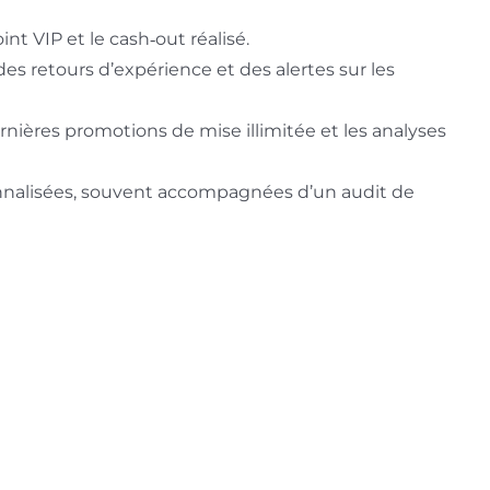
t VIP et le cash‑out réalisé.
 retours d’expérience et des alertes sur les
rnières promotions de mise illimitée et les analyses
nnalisées, souvent accompagnées d’un audit de