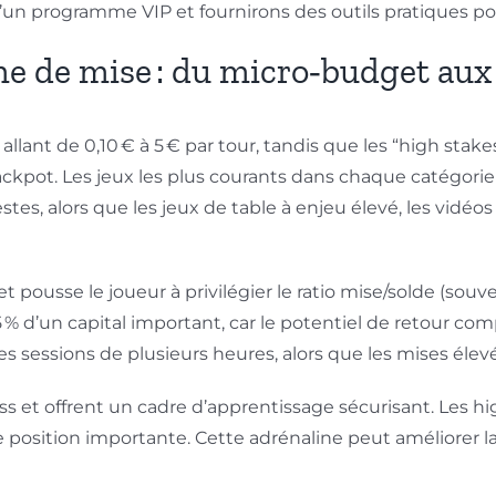
un programme VIP et fournirons des outils pratiques pou
e de mise : du micro‑budget aux 
ant de 0,10 € à 5 € par tour, tandis que les “high stakes”
kpot. Les jeux les plus courants dans chaque catégorie dif
s, alors que les jeux de table à enjeu élevé, les vidéos sl
usse le joueur à privilégier le ratio mise/solde (souvent 
5 % d’un capital important, car le potentiel de retour com
s sessions de plusieurs heures, alors que les mises élevé
ss et offrent un cadre d’apprentissage sécurisant. Les h
ne position importante. Cette adrénaline peut améliorer