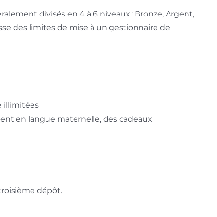
lement divisés en 4 à 6 niveaux : Bronze, Argent,
usse des limites de mise à un gestionnaire de
 illimitées
client en langue maternelle, des cadeaux
 troisième dépôt.