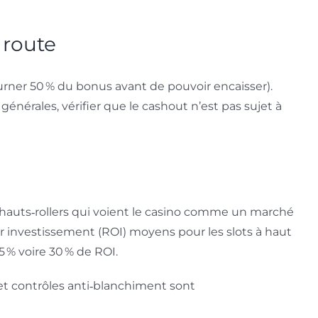
 route
urner 50 % du bonus avant de pouvoir encaisser).
générales, vérifier que le cashout n’est pas sujet à
 hauts‑rollers qui voient le casino comme un marché
sur investissement (ROI) moyens pour les slots à haut
5 % voire 30 % de ROI.
 et contrôles anti‑blanchiment sont