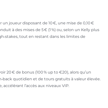
r un joueur disposant de 10 €, une mise de 0,10 €
nduit à des mises de 5 € (1 %) ou, selon un Kelly plus
gh‑stakes, tout en restant dans les limites de
ir 20 € de bonus (100 % up to €20), alors qu’un
back quotidien et de tours gratuits à valeur élevée.
 accélérant l’accès aux niveaux VIP.