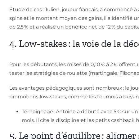
Étude de cas : Julien, joueur français, a commencé à 
spins et le montant moyen des gains, il a identifié u
de 2,5 % et a réalisé un bénéfice net de 12 % du capit
4. Low‑stakes : la voie de la d
Pour les débutants, les mises de 0,10 € à 2 € offrent
tester les stratégies de roulette (martingale, Fibonacc
Les avantages pédagogiques sont nombreux : le joueu
promotions low‑stakes, comme les tournois à buy‑in d
Témoignage : Antoine a débuté avec 5 € sur un slo
mois. Il cite la discipline et les petits cash
5. Le point d’équilibre : aligne