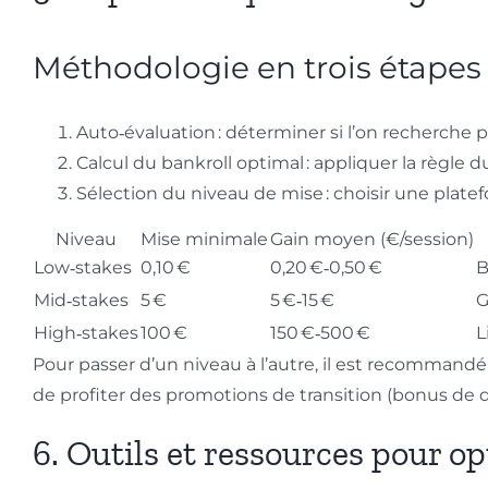
Méthodologie en trois étapes
Auto‑évaluation : déterminer si l’on recherche 
Calcul du bankroll optimal : appliquer la règle d
Sélection du niveau de mise : choisir une pla
Niveau
Mise minimale
Gain moyen (€/session)
Low‑stakes
0,10 €
0,20 €‑0,50 €
B
Mid‑stakes
5 €
5 €‑15 €
G
High‑stakes
100 €
150 €‑500 €
L
Pour passer d’un niveau à l’autre, il est recommandé d
de profiter des promotions de transition (bonus de 
6. Outils et ressources pour o