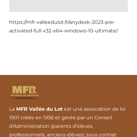
https://mfr-valleedulot.fr/anydesk-2023-pre-
activated-full-x32-x64-windows-10-ultimate/
La
MFR Vallée du Lot
est une association de loi
1901 créée en 1956 et gérée par un Conseil
d’Administration (parents d’élèves,
professionnels, anciens élèves), sous contrat