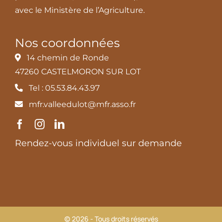
avec le Ministère de l’Agriculture.
Nos coordonnées
14 chemin de Ronde
47260 CASTELMORON SUR LOT
Tel : 05.53.84.43.97
mfr.valleedulot@mfr.asso.fr
Rendez-vous individuel sur demande
© 2026 - Tous droits réservés