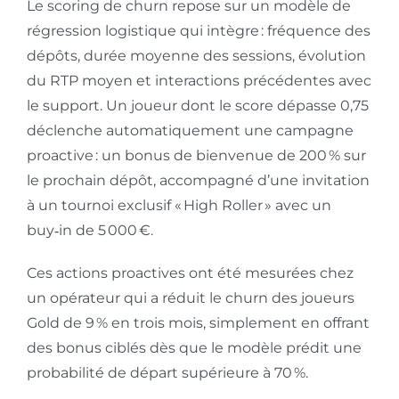
Le scoring de churn repose sur un modèle de
régression logistique qui intègre : fréquence des
dépôts, durée moyenne des sessions, évolution
du RTP moyen et interactions précédentes avec
le support. Un joueur dont le score dépasse 0,75
déclenche automatiquement une campagne
proactive : un bonus de bienvenue de 200 % sur
le prochain dépôt, accompagné d’une invitation
à un tournoi exclusif « High Roller » avec un
buy‑in de 5 000 €.
Ces actions proactives ont été mesurées chez
un opérateur qui a réduit le churn des joueurs
Gold de 9 % en trois mois, simplement en offrant
des bonus ciblés dès que le modèle prédit une
probabilité de départ supérieure à 70 %.