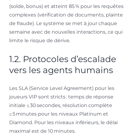
(solde, bonus) et atteint 85 % pour les requêtes
complexes (vérification de documents, plainte
de fraude). Le système se met à jour chaque
semaine avec de nouvelles interactions, ce qui
limite le risque de dérive.
1.2. Protocoles d’escalade
vers les agents humains
Les SLA (Service Level Agreement) pour les
joueurs VIP sont stricts : temps de réponse
initiale ≤ 30 secondes, résolution complète
≤ 5 minutes pour les niveaux Platinum et
Diamond. Pour les niveaux inférieurs, le délai
maximal est de 10 minutes.