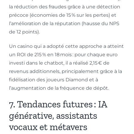
la réduction des fraudes grâce à une détection
précoce (économies de 15 % sur les pertes) et
l’amélioration de la réputation (hausse du NPS
de 12 points).
Un casino qui a adopté cette approche a atteint
un ROI de 215 % en 18 mois : pour chaque euro
investi dans le chatbot, il a réalisé 2,15 € de
revenus additionnels, principalement grâce à la
fidélisation des joueurs Diamond et à
l’augmentation de la fréquence de dépôt.
7. Tendances futures : IA
générative, assistants
vocaux et métavers