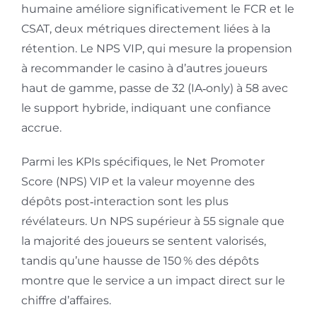
humaine améliore significativement le FCR et le
CSAT, deux métriques directement liées à la
rétention. Le NPS VIP, qui mesure la propension
à recommander le casino à d’autres joueurs
haut de gamme, passe de 32 (IA‑only) à 58 avec
le support hybride, indiquant une confiance
accrue.
Parmi les KPIs spécifiques, le Net Promoter
Score (NPS) VIP et la valeur moyenne des
dépôts post‑interaction sont les plus
révélateurs. Un NPS supérieur à 55 signale que
la majorité des joueurs se sentent valorisés,
tandis qu’une hausse de 150 % des dépôts
montre que le service a un impact direct sur le
chiffre d’affaires.