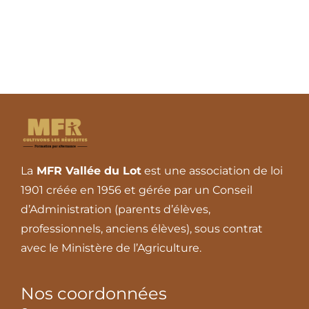
La
MFR Vallée du Lot
est une association de loi
1901 créée en 1956 et gérée par un Conseil
d’Administration (parents d’élèves,
professionnels, anciens élèves), sous contrat
avec le Ministère de l’Agriculture.
Nos coordonnées