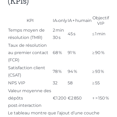
(KPIs)
Objectif
KPI
IA‑only
IA + humain
VIP
Temps moyen de
2 min
45 s
≤ 1 min
résolution (TMR)
30 s
Taux de résolution
au premier contact
68 %
91 %
≥ 90 %
(FCR)
Satisfaction client
78 %
94 %
≥ 93 %
(CSAT)
NPS VIP
32
58
≥ 55
Valeur moyenne des
dépôts
€1 200
€2 850
↑ > 150 %
post‑interaction
Le tableau montre que l’ajout d’une couche