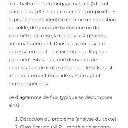
à du traitement du langage naturel (NLP) et
classe le ticket selon un score de complexité. Si
le problème est identifié comme une question
de solde, de bonus de bienvenue ou de
paramètre de mise, la réponse est générée
automatiquement. Dans le cas où le score
dépasse un seuil – par exemple un litige de
paiement Bitcoin ou une demande de
modification de limite de dépôt – le ticket est
immédiatement escaladé vers un agent
humain spécialisé.
Le diagramme de flux typique se décompose
ainsi :
Détection du problème (analyse du texte).
Classification (NLP + modèle de scoring).