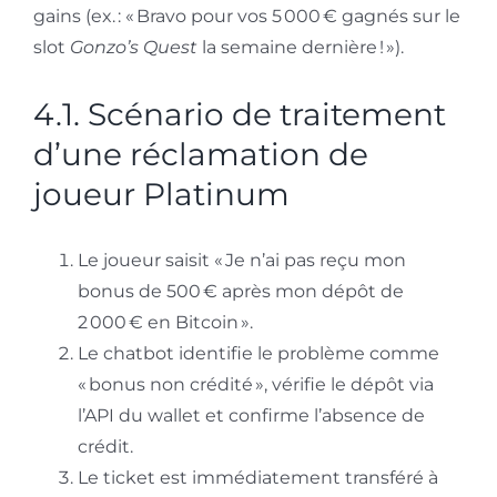
gains (ex. : « Bravo pour vos 5 000 € gagnés sur le
slot
Gonzo’s Quest
la semaine dernière ! »).
4.1. Scénario de traitement
d’une réclamation de
joueur Platinum
Le joueur saisit « Je n’ai pas reçu mon
bonus de 500 € après mon dépôt de
2 000 € en Bitcoin ».
Le chatbot identifie le problème comme
« bonus non crédité », vérifie le dépôt via
l’API du wallet et confirme l’absence de
crédit.
Le ticket est immédiatement transféré à