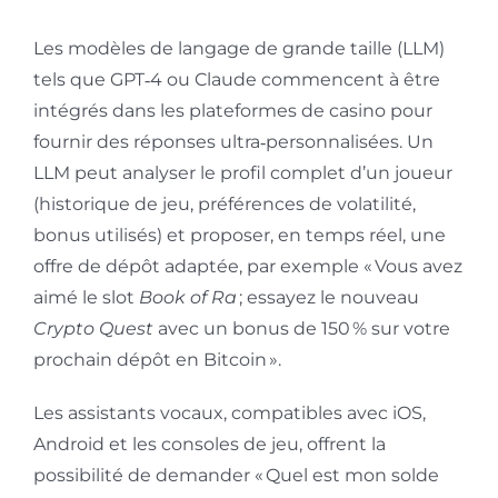
Les modèles de langage de grande taille (LLM)
tels que GPT‑4 ou Claude commencent à être
intégrés dans les plateformes de casino pour
fournir des réponses ultra‑personnalisées. Un
LLM peut analyser le profil complet d’un joueur
(historique de jeu, préférences de volatilité,
bonus utilisés) et proposer, en temps réel, une
offre de dépôt adaptée, par exemple « Vous avez
aimé le slot
Book of Ra
; essayez le nouveau
Crypto Quest
avec un bonus de 150 % sur votre
prochain dépôt en Bitcoin ».
Les assistants vocaux, compatibles avec iOS,
Android et les consoles de jeu, offrent la
possibilité de demander « Quel est mon solde