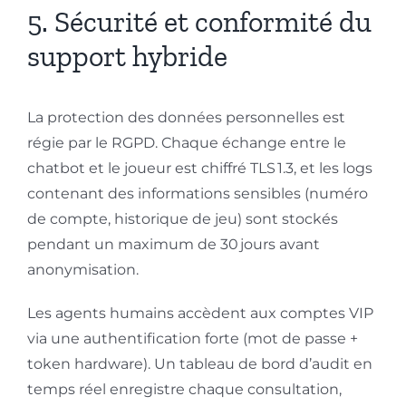
5. Sécurité et conformité du
support hybride
La protection des données personnelles est
régie par le RGPD. Chaque échange entre le
chatbot et le joueur est chiffré TLS 1.3, et les logs
contenant des informations sensibles (numéro
de compte, historique de jeu) sont stockés
pendant un maximum de 30 jours avant
anonymisation.
Les agents humains accèdent aux comptes VIP
via une authentification forte (mot de passe +
token hardware). Un tableau de bord d’audit en
temps réel enregistre chaque consultation,