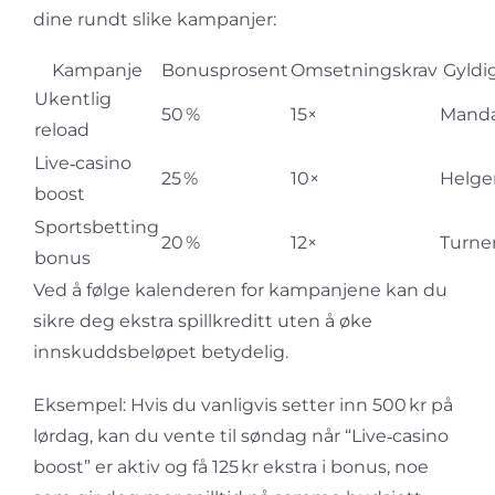
dine rundt slike kampanjer:
Kampanje
Bonusprosent
Omsetningskrav
Gyldi
Ukentlig
50 %
15×
Manda
reload
Live‑casino
25 %
10×
Helge
boost
Sportsbetting
20 %
12×
Turne
bonus
Ved å følge kalenderen for kampanjene kan du
sikre deg ekstra spillkreditt uten å øke
innskuddsbeløpet betydelig.
Eksempel: Hvis du vanligvis setter inn 500 kr på
lørdag, kan du vente til søndag når “Live‑casino
boost” er aktiv og få 125 kr ekstra i bonus, noe