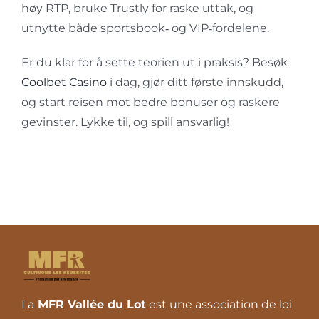
høy RTP, bruke Trustly for raske uttak, og
utnytte både sportsbook‑ og VIP‑fordelene.
Er du klar for å sette teorien ut i praksis? Besøk
Coolbet Casino
i dag, gjør ditt første innskudd,
og start reisen mot bedre bonuser og raskere
gevinster. Lykke til, og spill ansvarlig!
La
MFR Vallée du Lot
est une association de loi