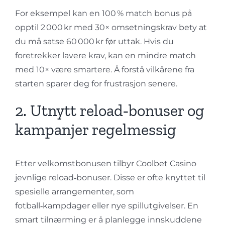
For eksempel kan en 100 % match bonus på
opptil 2 000 kr med 30× omsetningskrav bety at
du må satse 60 000 kr før uttak. Hvis du
foretrekker lavere krav, kan en mindre match
med 10× være smartere. Å forstå vilkårene fra
starten sparer deg for frustrasjon senere.
2. Utnytt reload‑bonuser og
kampanjer regelmessig
Etter velkomstbonusen tilbyr Coolbet Casino
jevnlige reload‑bonuser. Disse er ofte knyttet til
spesielle arrangementer, som
fotball‑kampdager eller nye spillutgivelser. En
smart tilnærming er å planlegge innskuddene