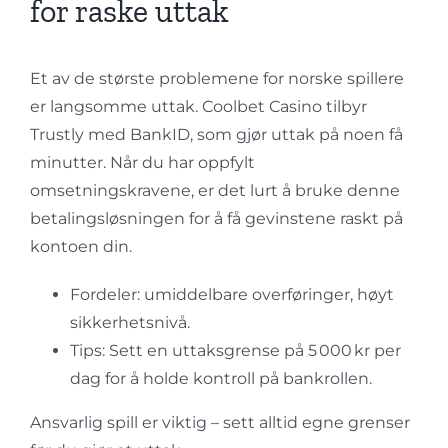
for raske uttak
Et av de største problemene for norske spillere
er langsomme uttak. Coolbet Casino tilbyr
Trustly med BankID, som gjør uttak på noen få
minutter. Når du har oppfylt
omsetningskravene, er det lurt å bruke denne
betalingsløsningen for å få gevinstene raskt på
kontoen din.
Fordeler: umiddelbare overføringer, høyt
sikkerhetsnivå.
Tips: Sett en uttaksgrense på 5 000 kr per
dag for å holde kontroll på bankrollen.
Ansvarlig spill er viktig – sett alltid egne grenser