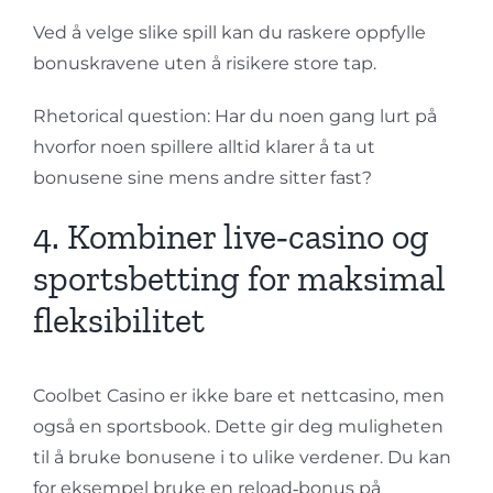
Ved å velge slike spill kan du raskere oppfylle
bonuskravene uten å risikere store tap.
Rhetorical question: Har du noen gang lurt på
hvorfor noen spillere alltid klarer å ta ut
bonusene sine mens andre sitter fast?
4. Kombiner live‑casino og
sportsbetting for maksimal
fleksibilitet
Coolbet Casino er ikke bare et nettcasino, men
også en sportsbook. Dette gir deg muligheten
til å bruke bonusene i to ulike verdener. Du kan
for eksempel bruke en reload‑bonus på