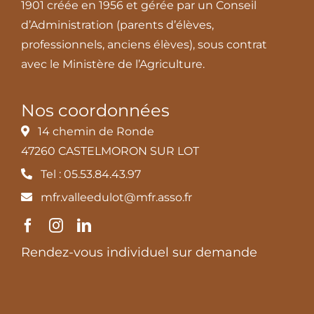
1901 créée en 1956 et gérée par un Conseil
d’Administration (parents d’élèves,
professionnels, anciens élèves), sous contrat
avec le Ministère de l’Agriculture.
Nos coordonnées
14 chemin de Ronde
47260 CASTELMORON SUR LOT
Tel : 05.53.84.43.97
mfr.valleedulot@mfr.asso.fr
Rendez-vous individuel sur demande