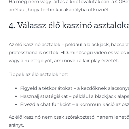
Ha még nem vagy jártas a kriptovalutákban, a GGBet 
anélkül, hogy technikai akadályba ütköznél.
4. Válassz élő kaszinó asztalok
Az élő kaszinó asztalok – például a blackjack, bacca
professzionális osztók, HD‑minőségű videó és valós id
vagy a rulettgolyót, ami növeli a fair play érzetét.
Tippek az élő asztalokhoz:
Figyeld a tétkorlátokat – a kezdőknek alacsony
Használj stratégiákat – például a blackjack alap
Élvezd a chat funkciót – a kommunikáció az osz
Az élő kaszinó nem csak szórakoztató, hanem lehetősé
arányt.