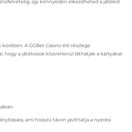
pénzfelvételig, így könnyedén elkezdheted a játékot
ok körében. A GGBet Casino élő részlege
ye, hogy a játékosok közvetlenül láthatják a kártyákat
sában.
nyítására, ami hosszú távon javíthatja a nyerési