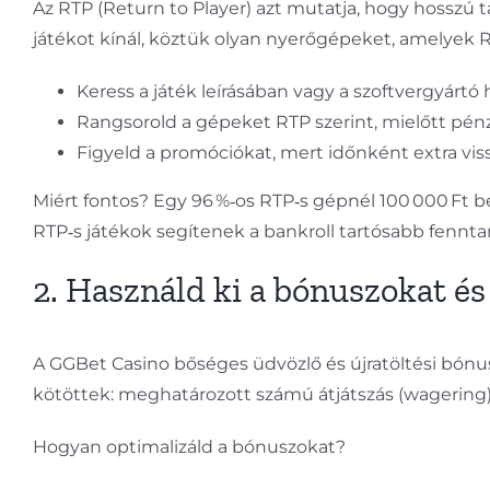
Az RTP (Return to Player) azt mutatja, hogy hosszú
játékot kínál, köztük olyan nyerőgépeket, amelyek R
Keress a játék leírásában vagy a szoftvergyártó 
Rangsorold a gépeket RTP szerint, mielőtt pénzt
Figyeld a promóciókat, mert időnként extra viss
Miért fontos? Egy 96 %‑os RTP‑s gépnél 100 000 Ft be
RTP‑s játékok segítenek a bankroll tartósabb fennta
2. Használd ki a bónuszokat és a
A GGBet Casino bőséges üdvözlő és újratöltési bónus
kötöttek: meghatározott számú átjátszás (wagering
Hogyan optimalizáld a bónuszokat?