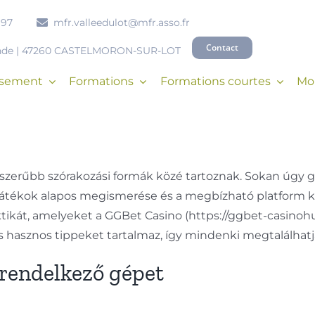
 97
mfr.valleedulot@mfr.asso.fr
Contact
onde | 47260 CASTELMORON-SUR-LOT
issement
Formations
Formations courtes
Mob
szerűbb szórakozási formák közé tartoznak. Sokan úgy g
a játékok alapos megismerése és a megbízható platform ki
ikát, amelyeket a GGBet Casino (https://ggbet-casinohu.
hasznos tippeket tartalmaz, így mindenki megtalálhatj
 rendelkező gépet