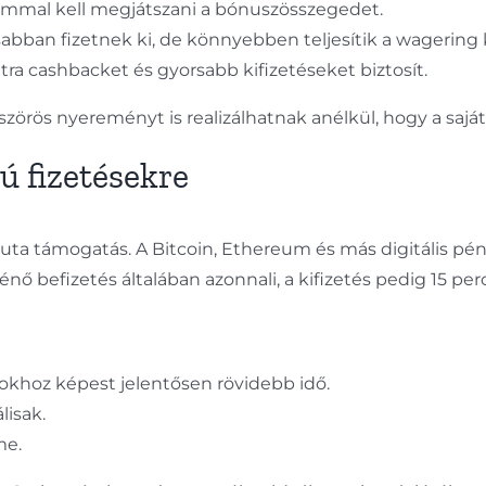
lommal kell megjátszani a bónuszösszegedet.
ssabban fizetnek ki, de könnyebben teljesítik a wagerin
a cashbacket és gyorsabb kifizetéseket biztosít.
zörös nyereményt is realizálhatnak anélkül, hogy a saját
pú fizetésekre
luta támogatás. A Bitcoin, Ethereum és más digitális p
énő befizetés általában azonnali, a kifizetés pedig 15 p
okhoz képest jelentősen rövidebb idő.
lisak.
me.