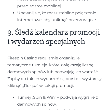
przeglądarce mobilnej.
Upewnij się, że masz stabilne połączenie
internetowe, aby uniknąć przerw w grze.
9. Śledź kalendarz promocji
i wydarzeń specjalnych
Firespin Casino regularnie organizuje
tematyczne turnieje, które zwiększają liczbę
darmowych spinów lub podwajają ich wartość.
Zapisy do takich wydarzeń są proste – wystarczy
kliknąć „Dołącz” w sekcji promocji.
Turniej „Spin & Win” – podwaja wygrane z
darmowych spinów.