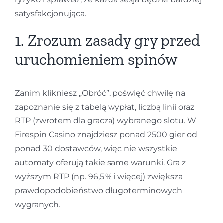
satysfakcjonująca.
Contact
1. Zrozum zasady gry przed
uruchomieniem spinów
Zanim klikniesz „Obróć”, poświęć chwilę na
zapoznanie się z tabelą wypłat, liczbą linii oraz
RTP (zwrotem dla gracza) wybranego slotu. W
Firespin Casino znajdziesz ponad 2500 gier od
ponad 30 dostawców, więc nie wszystkie
automaty oferują takie same warunki. Gra z
wyższym RTP (np. 96,5 % i więcej) zwiększa
prawdopodobieństwo długoterminowych
wygranych.