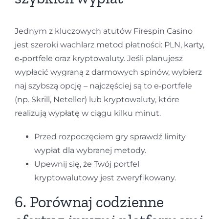
Jednym z kluczowych atutów Firespin Casino
jest szeroki wachlarz metod płatności: PLN, karty,
e‑portfele oraz kryptowaluty. Jeśli planujesz
wypłacić wygraną z darmowych spinów, wybierz
naj szybszą opcję – najczęściej są to e‑portfele
(np. Skrill, Neteller) lub kryptowaluty, które
realizują wypłatę w ciągu kilku minut.
Przed rozpoczęciem gry sprawdź limity
wypłat dla wybranej metody.
Upewnij się, że Twój portfel
kryptowalutowy jest zweryfikowany.
6. Porównaj codzienne