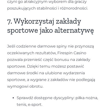
czyni go atrakcyjnym wyborem dla graczy
poszukujących stabilności i różnorodności.
7. Wykorzystaj zakłady
sportowe jako alternatywę
Jeśli codzienne darmowe spiny nie przynoszą
oczekiwanych rezultatów, Firespin Casino
pozwala przenieść część bonusu na zakłady
sportowe. Dzięki temu możesz postawić
darmowe środki na ulubione wydarzenia
sportowe, a wygrane z zakładów nie podlegają
wymogowi obrotu.
Sprawdź dostępne dyscypliny: piłka nożna,
tenis, e‑sport.