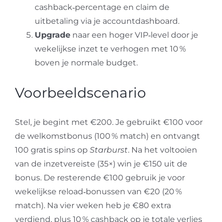
cashback‑percentage en claim de
uitbetaling via je accountdashboard.
Upgrade
naar een hoger VIP‑level door je
wekelijkse inzet te verhogen met 10 %
boven je normale budget.
Voorbeeldscenario
Stel, je begint met €200. Je gebruikt €100 voor
de welkomstbonus (100 % match) en ontvangt
100 gratis spins op
Starburst
. Na het voltooien
van de inzetvereiste (35×) win je €150 uit de
bonus. De resterende €100 gebruik je voor
wekelijkse reload‑bonussen van €20 (20 %
match). Na vier weken heb je €80 extra
verdiend, plus 10 % cashback op je totale verlies