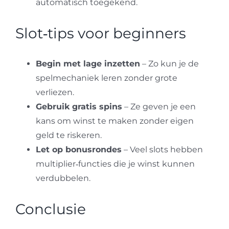
automatisch toegekend.
Slot‑tips voor beginners
Begin met lage inzetten
– Zo kun je de
spelmechaniek leren zonder grote
verliezen.
Gebruik gratis spins
– Ze geven je een
kans om winst te maken zonder eigen
geld te riskeren.
Let op bonusrondes
– Veel slots hebben
multiplier‑functies die je winst kunnen
verdubbelen.
Conclusie