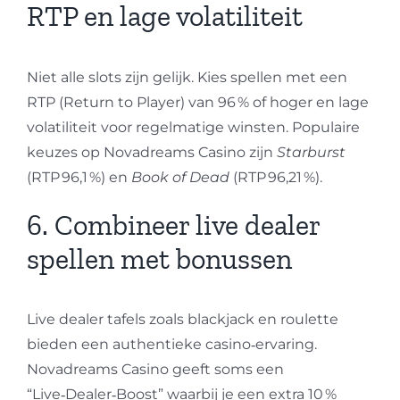
RTP en lage volatiliteit
Niet alle slots zijn gelijk. Kies spellen met een
RTP (Return to Player) van 96 % of hoger en lage
volatiliteit voor regelmatige winsten. Populaire
keuzes op Novadreams Casino zijn
Starburst
(RTP 96,1 %) en
Book of Dead
(RTP 96,21 %).
6. Combineer live dealer
spellen met bonussen
Live dealer tafels zoals blackjack en roulette
bieden een authentieke casino‑ervaring.
Novadreams Casino geeft soms een
“Live‑Dealer‑Boost” waarbij je een extra 10 %