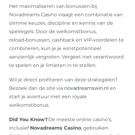
Het maximaliseren van bonussen bij
Novadreams Casino vraagt een combinatie van
slimme keuzes, discipline en kennis van de
spelregels. Door de welkomstbonus,
reload‑bonussen, cashback en VIP‑voordelen te
combineren, kun je je winstpotentieel
aanzienlijk vergroten. Vergeet niet verantwoord
te spelen en je limieten in te stellen.
Wil je direct profiteren van deze strategieën?
Bezoek dan de site via
novadreamswin.nl
en
start je avontuur met een royale
welkomstbonus.
Did You Know?
De meeste online casino’s,
inclusief
Novadreams Casino
, gebruiken