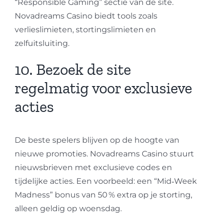
“Responsible Gaming” sectie van de site.
Novadreams Casino biedt tools zoals
verlieslimieten, stortingslimieten en
zelfuitsluiting.
10. Bezoek de site
regelmatig voor exclusieve
acties
De beste spelers blijven op de hoogte van
nieuwe promoties. Novadreams Casino stuurt
nieuwsbrieven met exclusieve codes en
tijdelijke acties. Een voorbeeld: een “Mid‑Week
Madness” bonus van 50 % extra op je storting,
alleen geldig op woensdag.