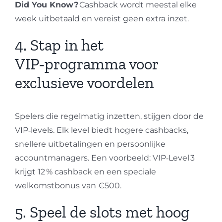
Did You Know?
Cashback wordt meestal elke
week uitbetaald en vereist geen extra inzet.
4. Stap in het
VIP‑programma voor
exclusieve voordelen
Spelers die regelmatig inzetten, stijgen door de
VIP‑levels. Elk level biedt hogere cashbacks,
snellere uitbetalingen en persoonlijke
accountmanagers. Een voorbeeld: VIP‑Level 3
krijgt 12 % cashback en een speciale
welkomstbonus van €500.
5. Speel de slots met hoog