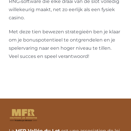
RNG‑software die elke draai van de slot volledig
willekeurig maakt, net zo eerlijk als een fysiek
casino.
Met deze tien bewezen strategieën ben je klaar
om je bonuspotentieel te ontgrendelen en je
spelervaring naar een hoger niveau te tillen.
Veel succes en speel verantwoord!
La
MFR Vallée du Lot
est une association de loi